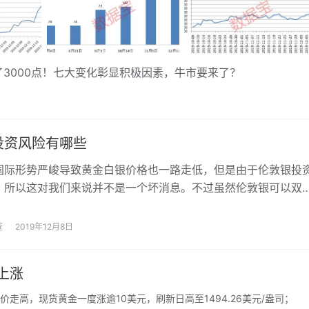
000点！七大变化彰显积极因素，牛市要来了？
投资风险有哪些
国际形势严峻导致黄金白银价格也一路走低，但是由于伦敦银投
，所以这对我们来说并不是一个坏消息。不过虽然伦敦银可以双
是这并不代表它的市场风险会变小，所以伦敦银投资风险有哪些
查
2019年12月8日
上涨
高，现货黄金一度涨逾10美元，刷新日高至1494.26美元/盎司；