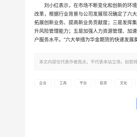
　　刘小红表示，在市场不断变化和创新的环境
改革，根据行业背景与公司发展现况确定了六大
拓展创新业务、提高新业务贡献度；三是发挥集
升风险管理能力；五是加强人力资源管理、加速
户服务水平。“六大举措为华金期货的快速发展
本文内容仅代表作者观点，不代表本站立场，如若转载，请注明出处：h
企业
工具
平台
投资
文化