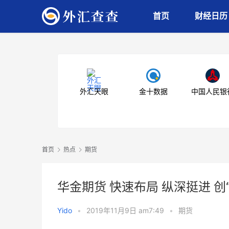
首页
财经日历
外汇天眼
金十数据
中国人民银
首页
热点
期货
华金期货 快速布局 纵深挺进 创
Yido
•
2019年11月9日 am7:49
•
期货