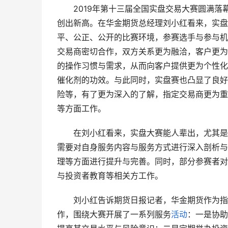
　　2019年第十三届全国实盘交易大赛圆满
创出新高。在华金期货总经理刘小红看来，实盘
平、公正、公开的比赛环境，参赛选手与参与机
交易商密切合作，双方关系更为融洽，客户更为
的操作习惯与需求，从而向客户提供更为个性化
催化剂的功效。与此同时，实盘赛也凸显了良好
险等，有了更为深入的了解，指定交易商更为重
等方面工作。
　　在刘小红看来，实盘大赛能人辈出，尤其是
需要对自身服务内容与服务方式进行深入剖析与
理等方面进行提升与完善。同时，部分参赛者对
与投资者教育等相关方工作。
　　刘小红告诉期货日报记者，华金期货作为指
作，围绕大赛开展了一系列服务
活动
：一是协助