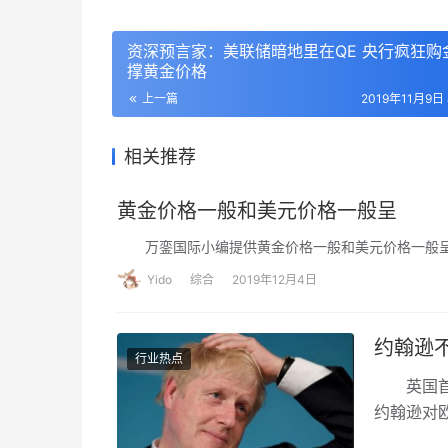
资深预言家：美联储暗地里在QE 央行疯狂购
撑黄金价格
上一篇
2019年11月9日 
相关推荐
黄金价格一般和美元价格一般呈
万銮国际小编提供黄金价格一般和美元价格一般
Yido
综合
2019年12月4日
约翰逊
行业热点
英国首相
约翰逊对
北爱尔兰