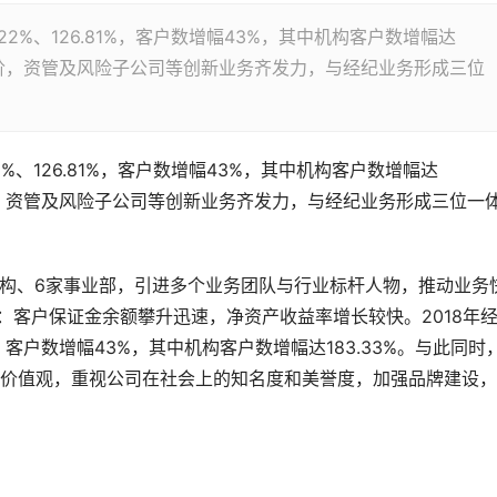
2%、126.81%，客户数增幅43%，其中机构客户数增幅达
上新台阶，资管及风险子公司等创新业务齐发力，与经纪业务形成三位
2%、126.81%，客户数增幅43%，其中机构客户数增幅达
，资管及风险子公司等创新业务齐发力，与经纪业务形成三位一
机构、6家事业部，引进多个业务团队与行业标杆人物，推动业务
：客户保证金余额攀升迅速，净资产收益率增长较快。2018年
%，客户数增幅43%，其中机构客户数增幅达183.33%。与此同时
价值观，重视公司在社会上的知名度和美誉度，加强品牌建设，