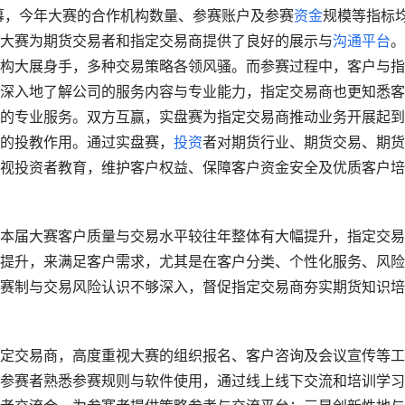
落幕，今年大赛的合作机构数量、参赛账户及参赛
资金
规模等指标
大赛为期货交易者和指定交易商提供了良好的展示与
沟通
平台
。
构大展身手，多种交易策略各领风骚。而参赛过程中，客户与指
深入地了解公司的服务内容与专业能力，指定交易商也更知悉客
的专业服务。双方互赢，实盘赛为指定交易商推动业务开展起到
的投教作用。通过实盘赛，
投资
者对期货行业、期货交易、期货
视投资者教育，维护客户权益、保障客户资金安全及优质客户培
本届大赛客户质量与交易水平较往年整体有大幅提升，指定交易
提升，来满足客户需求，尤其是在客户分类、个性化服务、风险
赛制与交易风险认识不够深入，督促指定交易商夯实期货知识培
定交易商，高度重视大赛的组织报名、客户咨询及会议宣传等工
参赛者熟悉参赛规则与软件使用，通过线上线下交流和培训学习