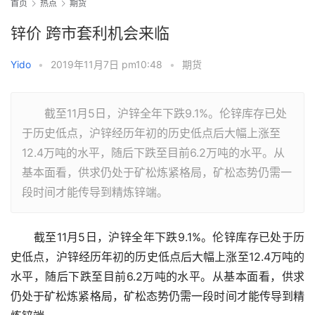
首页
热点
期货
锌价 跨市套利机会来临
Yido
•
2019年11月7日 pm10:48
•
期货
截至11月5日，沪锌全年下跌9.1%。伦锌库存已处
于历史低点，沪锌经历年初的历史低点后大幅上涨至
12.4万吨的水平，随后下跌至目前6.2万吨的水平。从
基本面看，供求仍处于矿松炼紧格局，矿松态势仍需一
段时间才能传导到精炼锌端。
　　截至11月5日，沪锌全年下跌9.1%。伦锌库存已处于历
史低点，沪锌经历年初的历史低点后大幅上涨至12.4万吨的
水平，随后下跌至目前6.2万吨的水平。从基本面看，供求
仍处于矿松炼紧格局，矿松态势仍需一段时间才能传导到精