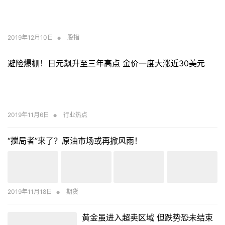
•
2019年12月10日
股指
避险爆棚！日元飙升至三年高点 金价一度大涨近30美元
•
2019年11月6日
行业热点
“搅局者”来了？原油市场或再掀风雨！
•
2019年11月18日
期货
黄金虽进入超卖区域 但跌势恐未结束