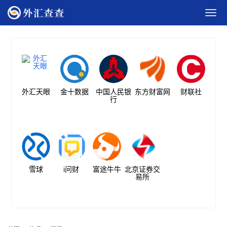
外汇天眼
金十数据
中国人民银
东方财富网
财联社
行
雪球
i问财
富途牛牛
北京证券交
易所