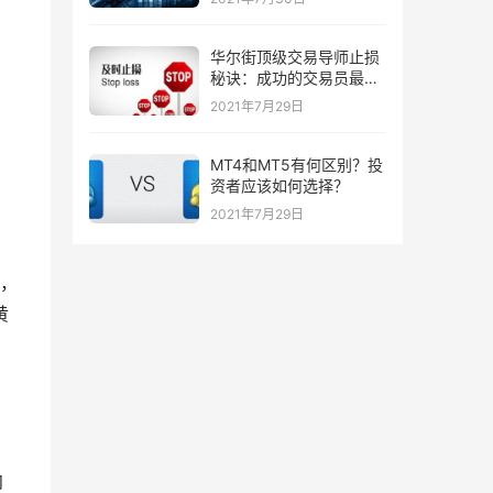
华尔街顶级交易导师止损
秘诀：成功的交易员最喜
欢的三种止损策略！
2021年7月29日
MT4和MT5有何区别？投
资者应该如何选择？
2021年7月29日
，
黄
向