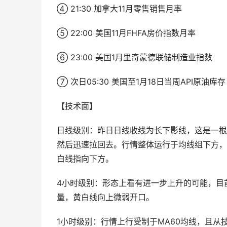
④ 21:30 加拿大11月零售销售月率
⑤ 22:00 美国11月FHFA房价指数月率
⑥ 23:00 美国1月里奇蒙德联储制造业指数
⑦ 次日05:30 美国至1月18日当周API原油库存
【技术面】
日线级别：昨日日线收线为长下影线，这是一根
然后迅速拉回去。行情整体运行于均线组下方，M
白线指向下方。
4小时级别：形态上看有进一步上升的可能，目前
量，黄白线向上微弱开口。
1小时级别：行情上行受制于MA60均线，且从