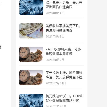
欧元兑美元走高，美元在
欧
亚洲面临广泛卖压
2021年8月4日
美债收益率携美元下跌，
关注澳洲联储决议
2021年8月3日
力
信
7月非农即将来袭，诸多
重磅数据本周来袭
2021年8月2日
美元指数上涨，风险偏好
降温，美元反弹黄金下挫
2021年7月31日
美元跌破92关口，GDP和
就业数据缓解市场担忧
2021年7月30日