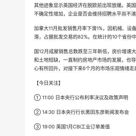
其他迹象显示英国经济在脱欧前出现放缓。英国11
不确定性增加，企业是否会维持招聘水平尚不清
加拿大11月批发销售月率下滑1%，因机械、设
滑，占据批发交易的82%。在统计的10个省份
国12月成屋销售总数跌至三年新低，房价增速
和土地短缺，一直制约房地产市场的发展，也导
心有所回升，对接下来6个月的市场乐观情绪走
【今日关注】
① 11:00 日本央行公布利率决议及政策声明
② 14:30 日本央行行长黑田东彦新闻发布会
③ 19:00 英国1月CBI工业订单差值