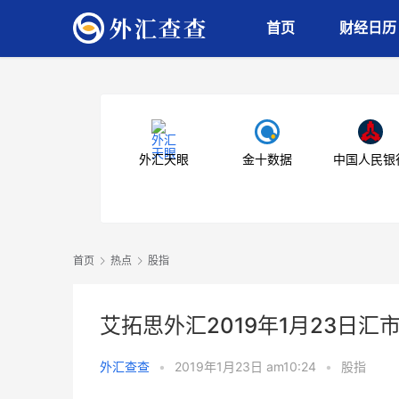
首页
财经日历
外汇天眼
金十数据
中国人民银
首页
热点
股指
艾拓思外汇2019年1月23日汇
外汇查查
•
2019年1月23日 am10:24
•
股指