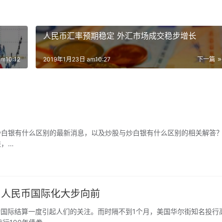
人民币汇率预期稳定 外汇市场成交稳步增长
m10:12
2019年1月23日 am10:27
下一篇
了炒股与炒白银有什么区别的最新消息，以及炒股与炒白银有什么区别的相关解答
跌，…
 人民币国际化大步向前
行国际结算一度引起人们的关注。而时隔不到1个月，美国华尔街知名投行