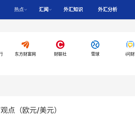
热点
汇闻
外汇知识
外汇分析
行
东方财富网
财联社
雪球
i问财
市观点（欧元/美元）