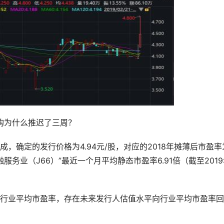
购为什么推迟了三周？
，确定的发行价格为4.94元/股，对应的2018年摊薄后市盈率
服务业（J66）”最近一个月平均静态市盈率6.91倍（截至201
行业平均市盈率，存在未来发行人估值水平向行业平均市盈率回