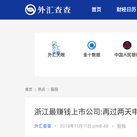
首页
财经日历
外汇天眼
金十数据
中国人民银
首页
热点
股指
浙江最赚钱上市公司:再过两天
外汇查查
•
2019年11月11日 pm8:48
•
股指