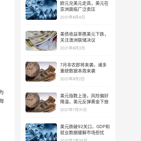
欧元兑美元走高，美元在
亚洲面临广泛卖压
2021年8月4日
美债收益率携美元下跌，
关注澳洲联储决议
2021年8月3日
7月非农即将来袭，诸多
重磅数据本周来袭
2021年8月2日
为
美元指数上涨，风险偏好
9年
降温，美元反弹黄金下挫
2021年7月31日
美元跌破92关口，GDP和
就业数据缓解市场担忧
2021年7月30日