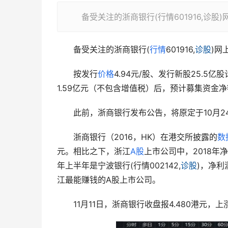
备受关注的浙商银行(行情601916,诊股
　　备受关注的浙商银行(
行情
601916,
诊股
)网
　　按发行
价格
4.94元/股、发行新股25.5
1.59亿元（不包含增值税）后，预计募集资金净额
　　此前，浙商银行发布公告，将原定于10月2
　　浙商银行（2016，HK）在港交所披露的
数
元。相比之下，浙江
A股
上市公司中，2018年净
年上半年是宁波银行(行情002142,
诊股
)，净利
江最能赚钱的A股上市公司。
　　11月11日，浙商银行收盘报4.480港元，上涨