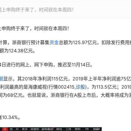
)网上申购终于来了，时间就在本周四！
上申购终于来了，时间就在本周四！
亿股计算，浙商银行预计募集
资金
总额为125.97亿元，扣除发行费用
为124.38亿元。
4日进行的网上、网下申购，推迟至11月14日。
据
显示，其2018年净利润115亿元，2019年上半年净利润逾75亿
利润最高的是海康威视(行情002415,
诊股
)，为113.5亿元；201
润为68亿元。也就是说，浙商银行在A股上市后，大概率将成为
10.34%。