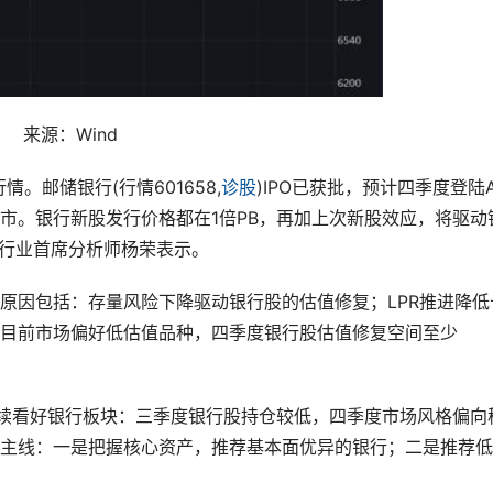
来源：Wind
。邮储银行(行情601658,
诊股
)IPO已获批，预计四季度登陆
市。银行新股发行价格都在1倍PB，再加上次新股效应，将驱动
银行业首席分析师杨荣表示。
原因包括：存量风险下降驱动银行股的估值修复；LPR推进降低
目前市场偏好低估值品种，四季度银行股估值修复空间至少
继续看好银行板块：三季度银行股持仓较低，四季度市场风格偏向
主线：一是把握核心资产，推荐基本面优异的银行；二是推荐低