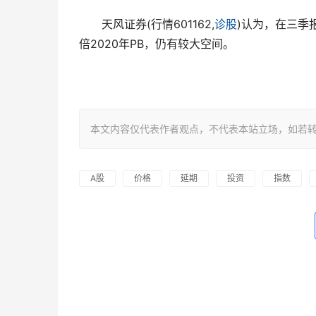
　　天风证券(行情601162,
诊股
)认为，在三季
倍2020年PB，仍有较大空间。
本文内容仅代表作者观点，不代表本站立场，如若转载，请注明出处：h
A股
价格
延期
投资
指数