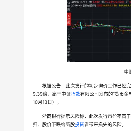
申
　　根据公告，此次发行的初步询价工作已经完成
9.39倍，高于中证
指数
有限公司发布的“货币金融
10月18日）。
　　浙商银行提示风险称，此次发行市盈率高于
归、股价下跌给新股
投资
者带来损失的风险。