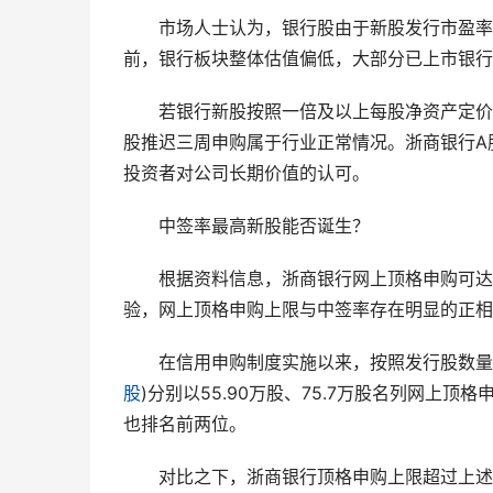
　　市场人士认为，银行股由于新股发行市盈率
前，银行板块整体估值偏低，大部分已上市银行
　　若银行新股按照一倍及以上每股净资产定价
股推迟三周申购属于行业正常情况。浙商银行A
投资者对公司长期价值的认可。
　　中签率最高新股能否诞生？
　　根据资料信息，浙商银行网上顶格申购可达到
验，网上顶格申购上限与中签率存在明显的正相
　　在信用申购制度实施以来，按照发行股数量排名
股
)分别以55.90万股、75.7万股名列网上顶格
也排名前两位。
　　对比之下，浙商银行顶格申购上限超过上述