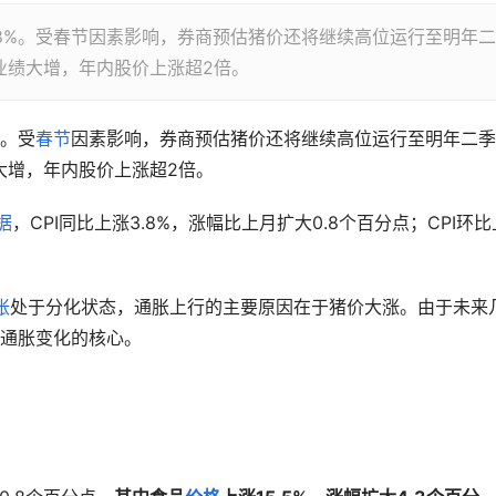
.8%。受春节因素影响，券商预估猪价还将继续高位运行至明年二
股)业绩大增，年内股价上涨超2倍。
%。受
春节
因素影响，券商预估猪价还将继续高位运行至明年二季
大增，年内股价上涨超2倍。
据
，CPI同比上涨3.8%，涨幅比上月扩大0.8个百分点；CPI环比
胀
处于分化状态，通胀上行的主要原因在于猪价大涨。由于未来
通胀变化的核心。