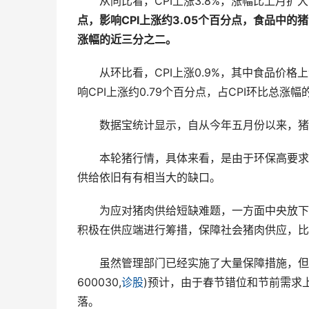
　　从同比看，CPI上涨3.8%，涨幅比上月扩大
点，
影响CPI上涨约3.05个百分点，食品中的猪
涨幅的近三分之二。
　　从环比看，CPI上涨0.9%，其中食品价格上
响CPI上涨约0.79个百分点，占CPI环比总涨
　　数据宝统计显示，自从今年五月份以来，猪
　　本轮猪行情，具体来看，是由于环保高要求
供给依旧有有相当大的缺口。
　　为应对猪肉供给短缺难题，一方面中央放下
积极在供应端进行筹措，保障社会猪肉供应，比
　　虽然管理部门已经实施了大量保障措施，但
600030,
诊股
)预计，由于春节错位和节前需求
落。