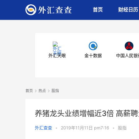
首页
财经日历
外汇天眼
金十数据
中国人民银
首页
热点
股指
养猪龙头业绩增幅近3倍 高薪
外汇查查
•
2019年11月11日 pm7:16
•
股指