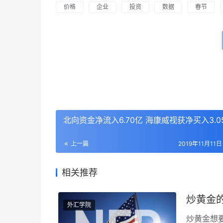
价格
企业
投资
数据
春节
北向资金净流入6.70亿 海康威视获净买入3.0
上一篇
2019年11月11日 
相关推荐
炒黄金
外汇学院
炒黄金想