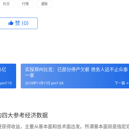
社交
行情
通胀
赞
(0)
5亿
实探郑州比克：已部分停产欠薪 债务人远不止众泰
一家
pm7:15
2019年11月11日 pm7:38
下一篇
的四大参考经济数据
要获得收益，主要从基本面和技术面出发。所谓基本面就是指宏