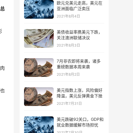
欧元兑美元走高，美元在
比总
亚洲面临广泛卖压
2021年8月4日
影
美债收益率携美元下跌，
关注澳洲联储决议
2021年8月3日
7月非农即将来袭，诸多
重磅数据本周来袭
肉
2021年8月2日
也
美元指数上涨，风险偏好
降温，美元反弹黄金下挫
2021年7月31日
美元跌破92关口，GDP和
就业数据缓解市场担忧
2021年7月30日