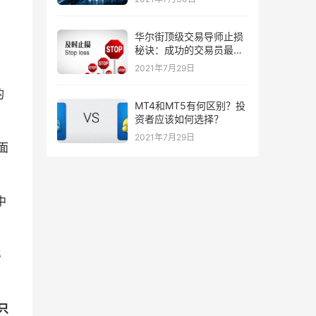
华尔街顶级交易导师止损
秘诀：成功的交易员最喜
欢的三种止损策略！
2021年7月29日
的
MT4和MT5有何区别？投
资者应该如何选择？
2021年7月29日
面
中
5
只