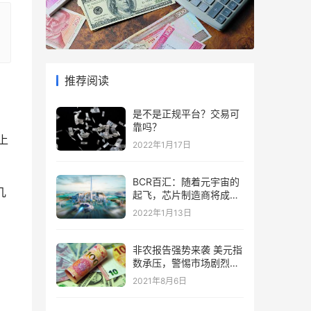
推荐阅读
是不是正规平台？交易可
靠吗？
上
2022年1月17日
BCR百汇：随着元宇宙的
几
起飞，芯片制造商将成为
“赢家”
2022年1月13日
非农报告强势来袭 美元指
数承压，警惕市场剧烈波
动
2021年8月6日