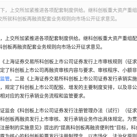
，上交所加紧推进各项配套制度供给。继科创板重大资产重组
上交所就科创板再融资配套业务规则向市场公开征求意见。
，上交所加紧推进各项配套制度供给。继科创板重大资产重组配
科创板再融资配套业务规则向市场公开征求意见。 
《上海证券交易所科创板上市公司证券发行上市审核规则（征求
定了科创板上市公司再融资审核内容与要求、审核程序、小额非
监管
。二是《上海证券交易所科创板上市公司证券发行承销实施
，规定了科创板上市公司配股、增发的主要制度安排，以及非公
相对应的发行承销业务流程和监管要求。 
证监会《科创板上市公司证券发行注册管理办法（试行）（征求
科创板再融资发行上市审核、发行承销业务作出具体规定。为贯
注册制的实施意见》提出的“提高科创板再融资便利性”目标，科
露为核心的科创板股票发行注册制理念，以市场化、法治化原则