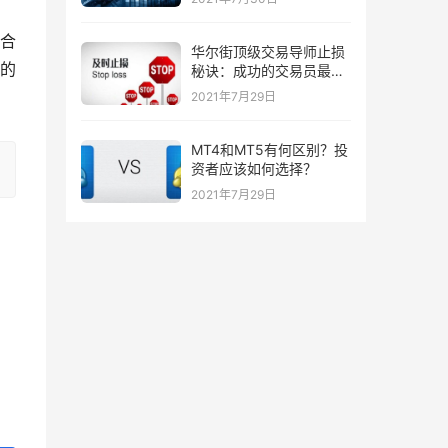
合
华尔街顶级交易导师止损
的
秘诀：成功的交易员最喜
欢的三种止损策略！
2021年7月29日
MT4和MT5有何区别？投
资者应该如何选择？
2021年7月29日