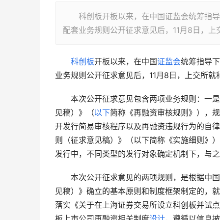
科创板开板以来，在中国证监会统筹指导下
配套业务规则公开征求意见后，11月8日，
科创板
开板以来，在中国
证监会
统筹指导下
业务规则公开征求意见后，11月8日，上交所就
　　本次公开征求意见包含两项业务规则：一是
见稿）》（
以下
简称《再融资审核规则》），规
开发行简易审核程序以及再融资违规行为的自律
则（征求意见稿）》（以下简称《实施细则》）
发行中，不同类型的发行对象确定机制下，与之
　　本次公开征求意见的两项规则，是根据中国
见稿）》确立的基本原则和制度框架制定的，就
落实《关于在上海证券交易所设立科创板并试点
板上市公司再融资相关制度
设计
，遵循以信息披