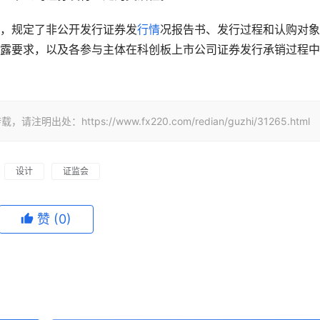
，规定了非公开发行证券发
行情
况报告书、发行过程和认购对象
露要求，以及各参与主体在科创板上市公司证券发行承销过程中
ttps://www.fx220.com/redian/guzhi/31265.html
设计
证监会
赞
(0)