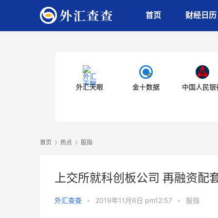
首页
财经日历
外汇天眼
金十数据
中国人民银
首页
热点
股指
上交所就科创板公司 再融资配
外汇查查
•
2019年11月6日 pm12:57
•
股指