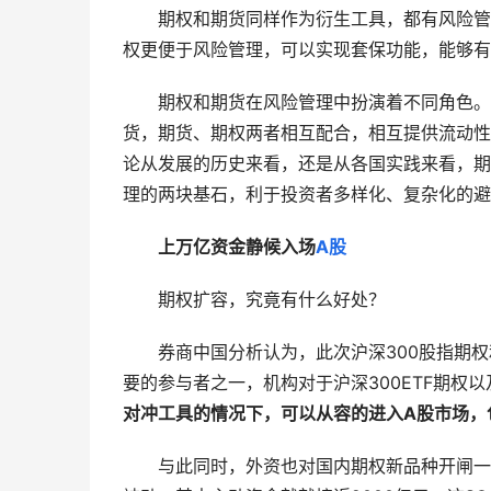
　　期权和期货同样作为衍生工具，都有风险管
权更便于风险管理，可以实现套保功能，能够有
　　期权和期货在风险管理中扮演着不同角色。
货，期货、期权两者相互配合，相互提供流动性
论从发展的历史来看，还是从各国实践来看，期
理的两块基石，利于投资者多样化、复杂化的避
上万亿资金静候入场
A股
　　期权扩容，究竟有什么好处？
　　券商中国分析认为，此次沪深300股指期权
要的参与者之一，机构对于沪深300ETF期权
对冲工具的情况下，可以从容的进入A股市场，
　　与此同时，外资也对国内期权新品种开闸一直