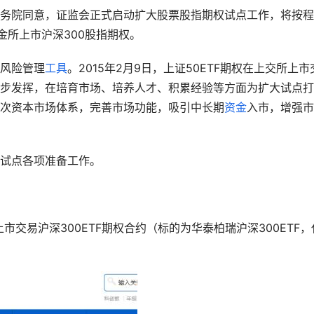
务院同意，证监会正式启动扩大股票股指期权试点工作，将按程
金所上市沪深300股指期权。
风险管理
工具
。2015年2月9日，上证50ETF期权在上交所上市
步发挥，在培育市场、培养人才、积累经验等方面为扩大试点打
次资本市场体系，完善市场功能，吸引中长期
资金
入市，增强市
试点各项准备工作。
市交易沪深300ETF期权合约（标的为华泰柏瑞沪深300ETF，