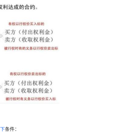
下
条件：