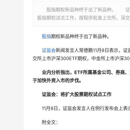
股指期权新品种终于出了新品种。 证监会
股指期权试点工作，按程序批准上交所、深交所
股指
期权新品种终于出了新品种。
证监会
新闻发言人常德鹏11月8日表示，
交所上市沪深300ETF期权，中金所上市沪深3
业内分析指出，ETF所属基金公司、券商
于加快外资入市的步伐。
证监会：将扩大股票期权试点工作
　　11月8日，证监会发言人在例行发布会上
　　附全文：