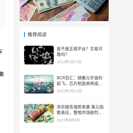
推荐阅读
是不是正规平台？交易可
深
靠吗？
2022年1月17日
助
BCR百汇：随着元宇宙的
起飞，芯片制造商将成为
“赢家”
2022年1月13日
非农报告强势来袭 美元指
数承压，警惕市场剧烈波
动
2021年8月6日