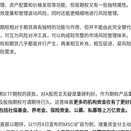
理、资产配置和价格发现等功能，但是期权又有一些独特属性。
效度量和管理波动风险，同时还能更精细地进行风险管理。
期权相对于期货具有独特的功能与作用，但并不能由此完全替代
，可互为风险对冲工具，可以构成较完整的市场风险管理体系。
权和期货几乎都是并行产生，两者相互补充，相互促进，是风险
险需求。
和ETF期权的获批，对A股而言无疑是重磅利好。作为期权产品
以及股指期权可谓期待已久。这意味着
更多的机构资金在有了更好
包括社保基金、养老金、保险资金、公募、私募等上万亿资金。
报以期待，以11月8日宣布的MSCI扩容为例，增量资金分主