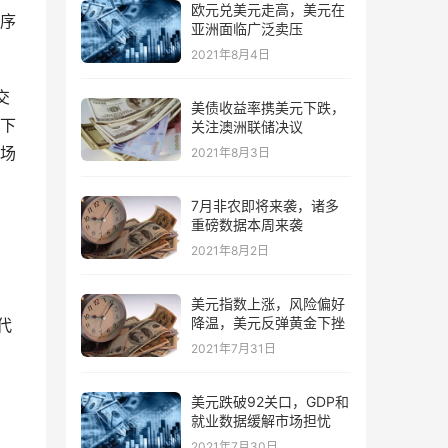
欧元兑美元走高，美元在
序
亚洲面临广泛卖压
2021年8月4日
交
美债收益率携美元下跌，
下
关注澳洲联储决议
场
2021年8月3日
7月非农即将来袭，诸多
重磅数据本周来袭
2021年8月2日
美元指数上涨，风险偏好
降温，美元反弹黄金下挫
代
2021年7月31日
美元跌破92关口，GDP和
就业数据缓解市场担忧
2021年7月30日