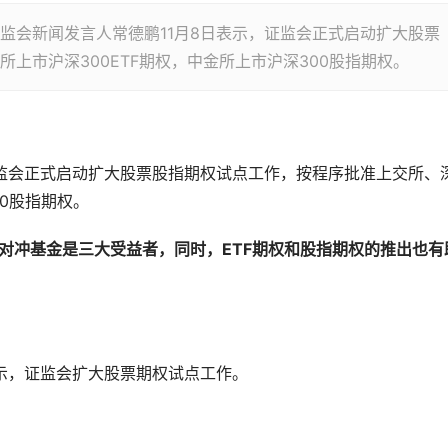
新闻发言人常德鹏11月8日表示，证监会正式启动扩大股票
上市沪深300ETF期权，中金所上市沪深300股指期权。
证监会正式启动扩大股票股指期权试点工作，按程序批准上交所、
00股指期权。
、对冲基金是三大受益者，同时，ETF期权和股指期权的推出也有
表示，证监会扩大股票期权试点工作。