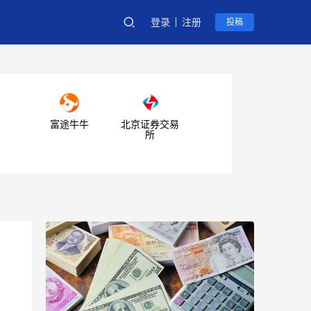
登录
注册
投稿
富途牛牛
北京证券交易
所