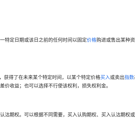
一特定日期或该日之前的任何时间以固定
价格
购进或售出某种资
后，获得了在未来某个特定时间，以某个特定价格
买入
或卖出
指数
差价收益；也可以选择不行使该权利，损失权利金。
认沽期权。可以根据不同需要，买入认购期权、买入认沽期权或