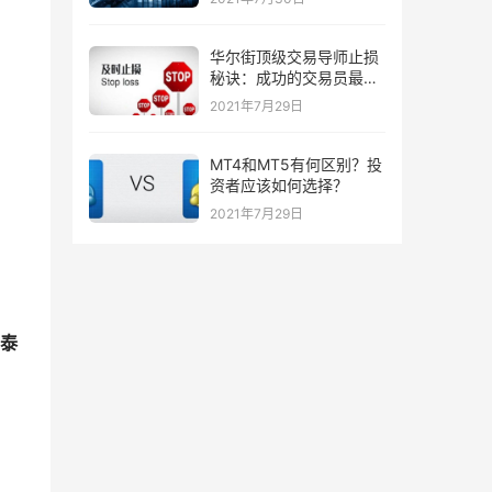
华尔街顶级交易导师止损
秘诀：成功的交易员最喜
欢的三种止损策略！
2021年7月29日
MT4和MT5有何区别？投
资者应该如何选择？
2021年7月29日
华泰