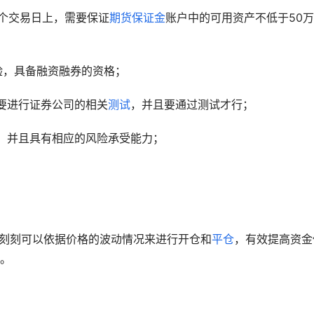
0个交易日上，需要保证
期货保证金
账户中的可用资产不低于50万
验，具备融资融券的资格；
要进行证券公司的相关
测试
，并且要通过测试才行；
，并且具有相应的风险承受能力；
时刻刻可以依据价格的波动情况来进行开仓和
平仓
，有效提高资金
。