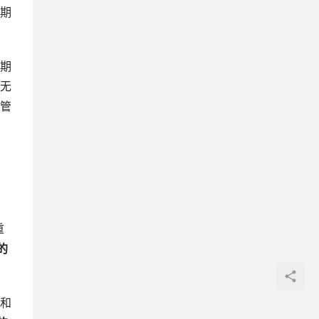
期
期
无
管
重
的
动和