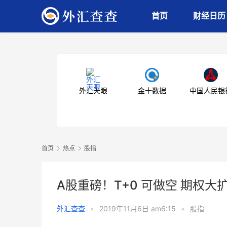
首页
财经日历
外汇天眼
金十数据
中国人民银
首页
热点
股指
A股重磅！T+0 可做空 期权大
外汇查查
•
2019年11月6日 am6:15
•
股指