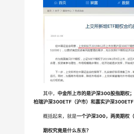
　　其中，
中金所上市的是沪深300股指期权
柏瑞沪深300ETF（沪市）和嘉实沪深300ET
　　概括起来，就是
一个沪深300，两类期权
期权究竟是什么东东？