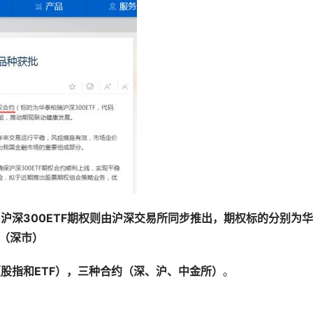
；
沪深300ETF期权则由沪深交易所同步推出，期权标的分别为
F（深市）
（股指和ETF），三种合约（深、沪、中金所）
。