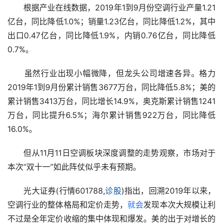
　　根据产业在线数据，2019年1到9月份空调行业产量1.21
亿台，同比降低1.0%；销量1.23亿台，同比降低1.2%，其中
出口0.47亿台，同比降低1.9%，内销0.76亿台，同比降低
0.7%。
　　虽然行业出现小幅微降，但龙头公司增速各异。格力
2019年1到9月份累计销售3677万台，同比降低5.8%；美的
累计销售3413万台，同比增长14.9%，奥克斯累计销售1241
万台，同比提升6.5%；海尔累计销售922万台，同比降低
16.0%。
　　但从11月11日空调板块深度调整的走势观察，市场对于
本次“双十一”如此阵仗似乎未有预期。
　　光大证券(行情601788,
诊股
)指出，回溯2019年以来，
空调行业的整体格局和定价走势，
就会
发现本次大规模让利
不过是全年定价收缩的集中体现和爆发。美的出于对增长的