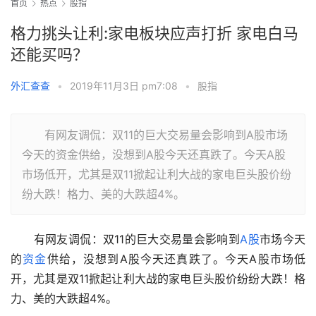
首页
热点
股指
格力挑头让利:家电板块应声打折 家电白马
还能买吗？
外汇查查
•
2019年11月3日 pm7:08
•
股指
有网友调侃：双11的巨大交易量会影响到A股市场
今天的资金供给，没想到A股今天还真跌了。今天A股
市场低开，尤其是双11掀起让利大战的家电巨头股价纷
纷大跌！格力、美的大跌超4%。
　　有网友调侃：双11的巨大交易量会影响到
A股
市场今天
的
资金
供给，没想到A股今天还真跌了。今天A股市场低
开，尤其是双11掀起让利大战的家电巨头股价纷纷大跌！格
力、美的大跌超4%。