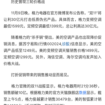
　　历史曾现三轮价格战
　　11月9日晚，格力电器在官方微博发布公告称，“双11”将
让利30亿元打击低质伪劣产品。具体而言，格力变频空调
最低1599元，定频空调最低1399元，总让利高达30亿元。
　　随着格力的“杀手锏”使出，美的空调产品也出现降价促
销消息，据苏宁易购(行情002024,
诊股
)信息显示，美的空
调产品低至1249元。美的变频空调天猫销售价格1499元，
定频空调1299元。另外，海信空调、海尔空调均发声加入
价格大战。
　　打折促销带来的销售推动显而易见。
　　格力官微的双11战报显示，格力电器用时21分36秒，
销售额破10亿。根据格力美的官方天猫旗舰店
数据
显示，截
至上午5点，格力俊越累计销售30479台，美的智弧累计销