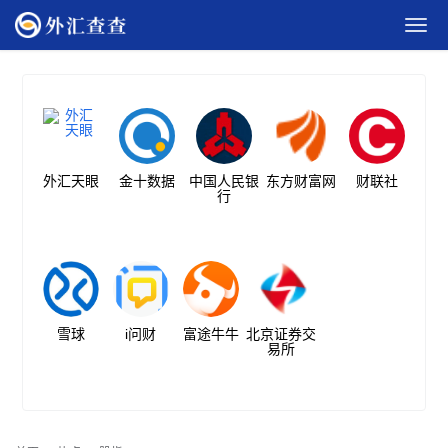
外汇天眼
金十数据
中国人民银
东方财富网
财联社
行
雪球
i问财
富途牛牛
北京证券交
易所