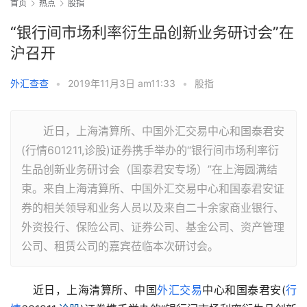
首页
热点
股指
“银行间市场利率衍生品创新业务研讨会”在
沪召开
外汇查查
•
2019年11月3日 am11:33
•
股指
近日，上海清算所、中国外汇交易中心和国泰君安
(行情601211,诊股)证券携手举办的“银行间市场利率衍
生品创新业务研讨会（国泰君安专场）”在上海圆满结
束。来自上海清算所、中国外汇交易中心和国泰君安证
券的相关领导和业务人员以及来自二十余家商业银行、
外资投行、保险公司、证券公司、基金公司、资产管理
公司、租赁公司的嘉宾莅临本次研讨会。
　　近日，上海清算所、中国
外汇交易
中心和国泰君安(
行