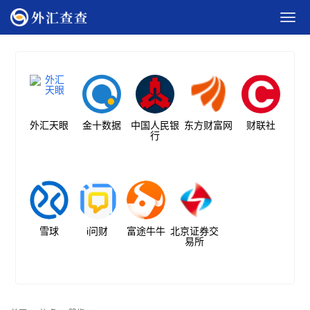
外汇天眼
金十数据
中国人民银
东方财富网
财联社
行
雪球
i问财
富途牛牛
北京证券交
易所