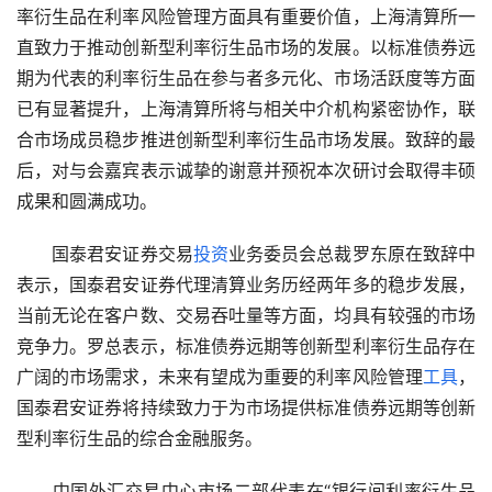
率衍生品在利率风险管理方面具有重要价值，上海清算所一
直致力于推动创新型利率衍生品市场的发展。以标准债券远
期为代表的利率衍生品在参与者多元化、市场活跃度等方面
已有显著提升，上海清算所将与相关中介机构紧密协作，联
合市场成员稳步推进创新型利率衍生品市场发展。致辞的最
后，对与会嘉宾表示诚挚的谢意并预祝本次研讨会取得丰硕
成果和圆满成功。
　　国泰君安证券交易
投资
业务委员会总裁罗东原在致辞中
表示，国泰君安证券代理清算业务历经两年多的稳步发展，
当前无论在客户数、交易吞吐量等方面，均具有较强的市场
竞争力。罗总表示，标准债券远期等创新型利率衍生品存在
广阔的市场需求，未来有望成为重要的利率风险管理
工具
，
国泰君安证券将持续致力于为市场提供标准债券远期等创新
型利率衍生品的综合金融服务。
　　中国外汇交易中心市场二部代表在“银行间利率衍生品