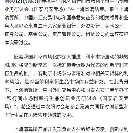
情
601211,
诊股
)证券携手举办的“银行间市场利率衍生品创新
业务研讨会（国泰君安专场）”在上海圆满结束。来自上海
清算所、中国
外汇
交易中心和国泰君安证券的相关领导和业
务人员以及来自二十余家商业银行、外资投行、保险公司、
证券公司、基金公司、资产管理公司、租赁公司的嘉宾莅临
本次研讨会。
　　随着我国利率市场化的深入推进，利率市场波动的频繁
和剧烈将成为新常态。以标准债券远期为代表的创新型利率
衍生品的推广，有助于市场参与者精准对冲相关现货标的利
率风险，是对当前利率衍生品市场的有益补充。在此背景
下，上海清算所、中国外汇交易中心和国泰君安证券举办了
“银行间市场利率衍生品创新业务研讨会（国泰君安专
场）”，希望通过本次研讨会与参会嘉宾共同探讨创新型利
率衍生品在风险管理领域的应用。
　　上海清算所产品开发部负责人在致辞中表示，创新型利