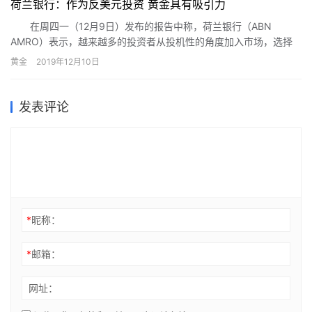
荷兰银行：作为反美元投资 黄金具有吸引力
在周四一（12月9日）发布的报告中称，荷兰银行（ABN
AMRO）表示，越来越多的投资者从投机性的角度加入市场，选择
了贵金属作为金融资产，这使黄金价格更加动荡。
黄金
2019年12月10日
发表评论
*
昵称：
*
邮箱：
网址：