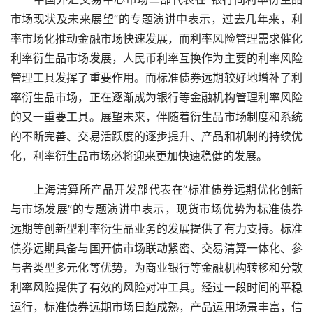
市场现状及未来展望”的专题演讲中表示，过去几年来，利
率市场化推动金融市场快速发展，而利率风险管理需求催化
利率衍生品市场发展，人民币利率互换作为主要的利率风险
管理工具发挥了重要作用。而标准债券远期较好地增补了利
率衍生品市场，正在逐渐成为银行等金融机构管理利率风险
的又一重要工具。展望未来，伴随着衍生品市场制度和系统
的不断完善、交易活跃度的逐步提升、产品和机制的持续优
化，利率衍生品市场必将迎来更加快速稳健的发展。
　　上海清算所产品开发部代表在“标准债券远期优化创新
与市场发展”的专题演讲中表示，现货市场优势为标准债券
远期等创新型利率衍生品业务的发展提供了有力支持。标准
债券远期具备与国开债市场联动紧密、交易清算一体化、参
与者类型多元化等优势，为商业银行等金融机构转移和分散
利率风险提供了有效的风险对冲工具。经过一段时间的平稳
运行，标准债券远期市场日趋成熟，产品运用场景丰富，信