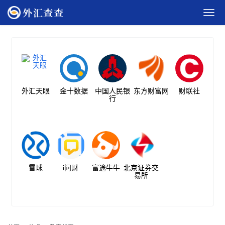
外汇天眼
金十数据
中国人民银
东方财富网
财联社
行
雪球
i问财
富途牛牛
北京证券交
易所