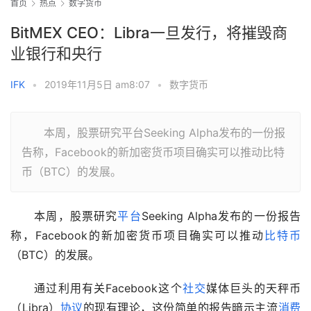
首页
热点
数字货币
BitMEX CEO：Libra一旦发行，将摧毁商
业银行和央行
IFK
•
2019年11月5日 am8:07
•
数字货币
本周，股票研究平台Seeking Alpha发布的一份报
告称，Facebook的新加密货币项目确实可以推动比特
币（BTC）的发展。
　　本周，股票研究
平台
Seeking Alpha发布的一份报告
称，Facebook的新加密货币项目确实可以推动
比特币
（BTC）的发展。
　　通过利用有关Facebook这个
社交
媒体巨头的天秤币
（Libra）
协议
的现有理论，这份简单的报告暗示主流
消费