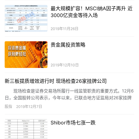
最大规模扩容！MSCI纳A因子再升 近
3000亿资金等待入场
2019年11月26日
贵金属投资策略
2019年12月10日
新三板提质增效进行时 现场检查26家挂牌公司
现场检查是证券交易场所履行一线监管职责的重要方式。12月6
日，全国股转公司表示，今年以来，已联合地方证监局对26家挂牌
公司开展现场检查，有效增强了自律监管的主动性、全面性和震慑
股指
2019年12月7日
力。
Shibor市场七涨一跌