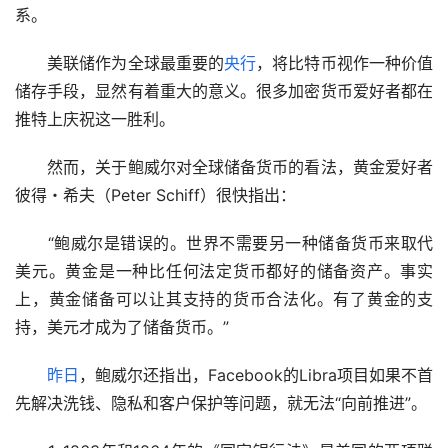
系。
　　美联储作为全球最重要的
央行
，将比特币视作一种价值
储存手段，显然有着重大的意义。很多加密货币爱好者都在
推特上庆祝这一胜利。
　　然而，关于鲍威尔对全球储备货币的看法，黄金爱好者
彼得・希夫（Peter Schiff）很快指出：
　　“鲍威尔是错误的。世界不需要另一种储备货币来取代
美元。黄金是一种比任何法定货币都好的储备资产。事实
上，黄金储备可以让其支持的货币合法化。有了黄金的支
持，美元才成为了储备货币。”
昨日
，鲍威尔还指出，Facebook的Libra项目如果不首
先解决洗钱、隐私和客户保护等问题，就无法“向前推进”。 