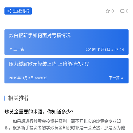
生成海报
0
0
炒白银新手如何面对亏损情况
上一篇
2019年11月3日 am7:44
压力缓解欧元轻装上阵 上修能持久吗？
2019年11月3日 am8:32
下一篇
相关推荐
炒黄金重要的术语，你知道多少？
如果想进行炒黄金投资并获利，离不开扎实的炒黄金专业知
识。很多新手投资者初学炒黄金知识时都是一脸茫然，那是因为他