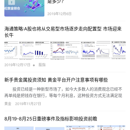
是多少？
2019年12月6日
海通策略:A股也将从交易型市场逐步走向配置型 市场迎来
长牛
•
2019年12月17日
股指
新手贵金属投资须知 黄金平台开户注意事项有哪些
投资已经是一种新型市场了，如今大多数人的消费观念已经不
再单纯是把钱存在银行，等每个月利息，这种投资方式无法满足现
在投资理念。贵金属投资反而成为了投资者比较热衷的投资点，因
黄金
2019年11月27日
为该投资方式固定，后期有可预估性，并且随时行情的不断变化，
还有一定的升值空间。
8月19-8月25日重磅事件及指标影响投资前瞻