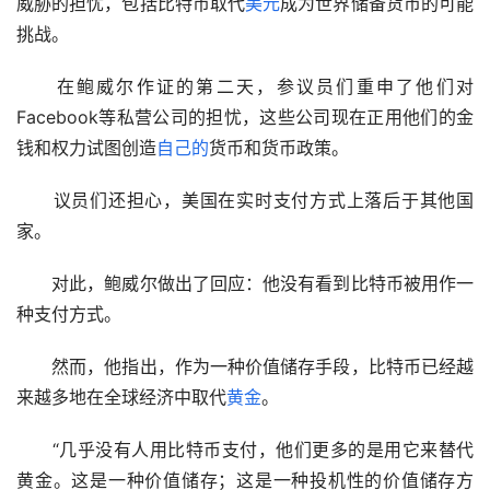
威胁的担忧，包括比特币取代
美元
成为世界储备货币的可能
挑战。
　　在鲍威尔作证的第二天，参议员们重申了他们对
Facebook等私营公司的担忧，这些公司现在正用他们的金
钱和权力试图创造
自己的
货币和货币政策。
　　议员们还担心，美国在实时支付方式上落后于其他国
家。
　　对此，鲍威尔做出了回应：他没有看到比特币被用作一
种支付方式。
　　然而，他指出，作为一种价值储存手段，比特币已经越
来越多地在全球经济中取代
黄金
。
　　“几乎没有人用比特币支付，他们更多的是用它来替代
黄金。这是一种价值储存；这是一种投机性的价值储存方