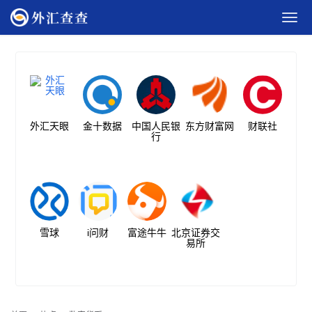
外汇天眼
金十数据
中国人民银
东方财富网
财联社
行
雪球
i问财
富途牛牛
北京证券交
易所