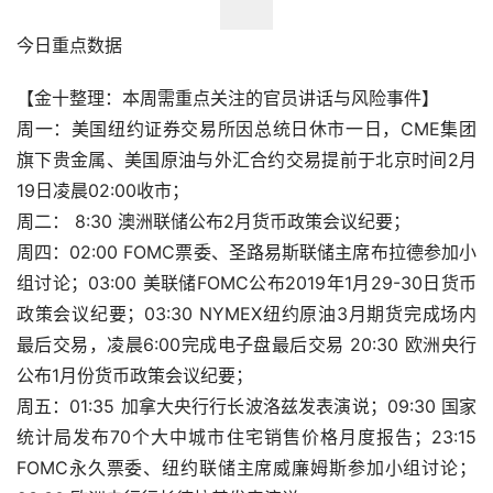
今日重点数据
【金十整理：本周需重点关注的官员讲话与风险事件】
周一：美国纽约证券交易所因总统日休市一日，CME集团
旗下贵金属、美国原油与外汇合约交易提前于北京时间2月
19日凌晨02:00收市；
周二： 8:30 澳洲联储公布2月货币政策会议纪要；
周四：02:00 FOMC票委、圣路易斯联储主席布拉德参加小
组讨论；03:00 美联储FOMC公布2019年1月29-30日货币
政策会议纪要；03:30 NYMEX纽约原油3月期货完成场内
最后交易，凌晨6:00完成电子盘最后交易 20:30 欧洲央行
公布1月份货币政策会议纪要；
周五：01:35 加拿大央行行长波洛兹发表演说；09:30 国家
统计局发布70个大中城市住宅销售价格月度报告；23:15 
FOMC永久票委、纽约联储主席威廉姆斯参加小组讨论；