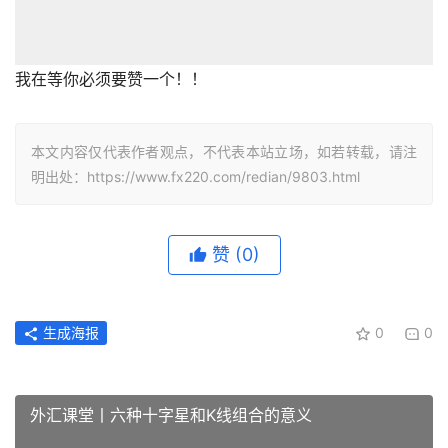
我在等你必须要赞一个！！
本文内容仅代表作者观点，不代表本站立场，如若转载，请注
明出处：https://www.fx220.com/redian/9803.html
赞
(0)
生成海报
0
0
外汇课堂丨六种十字星和K线组合的意义