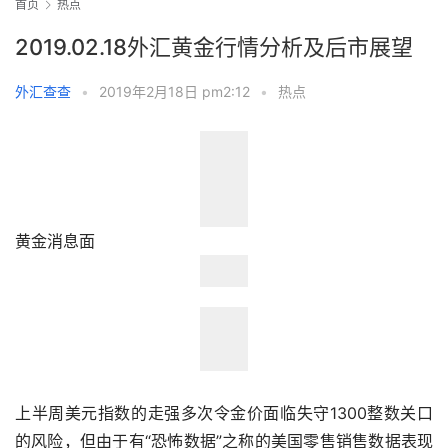
首页
热点
2019.02.18外汇黄金行情分析及后市展望
外汇查查
•
2019年2月18日 pm2:12
•
热点
黄金消息面
上半周美元指数的走强多次令金价面临失守1300整数关口
的风险，但由于有“恐怖数据”之称的美国零售销售数据表现