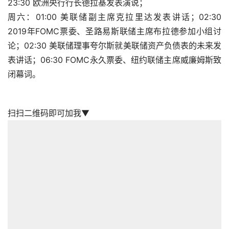
23:30 欧洲央行行长德拉基发表演说；
周六：01:00 美联储副主席克拉里达发表讲话；02:30 
2019年FOMC票委、圣路易斯联储主席布拉德参加小组讨
论；02:30 美联储理事夸尔斯就美联储资产负债表的未来发
表讲话；06:30 FOMC永久票委、纽约联储主席威廉姆斯致
闭幕词。
扫扫二维码即可加我▼