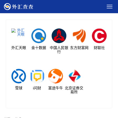
外汇天眼
金十数据
中国人民银
东方财富网
财联社
行
雪球
i问财
富途牛牛
北京证券交
易所