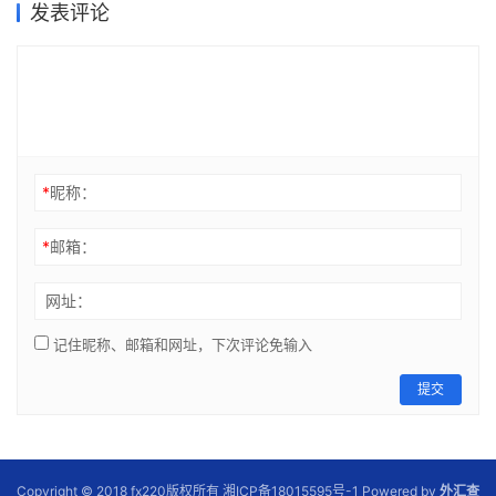
发表评论
*
昵称：
*
邮箱：
网址：
记住昵称、邮箱和网址，下次评论免输入
提交
Copyright © 2018 fx220版权所有 湘ICP备18015595号-1 Powered by
外汇查