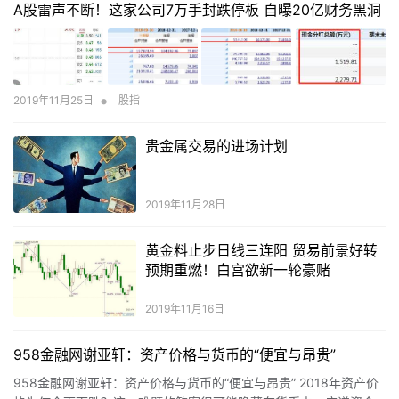
A股雷声不断！这家公司7万手封跌停板 自曝20亿财务黑洞
•
2019年11月25日
股指
贵金属交易的进场计划
2019年11月28日
黄金料止步日线三连阳 贸易前景好转
预期重燃！白宫欲新一轮豪赌
2019年11月16日
958金融网谢亚轩：资产价格与货币的“便宜与昂贵”
​958金融网谢亚轩：资产价格与货币的“便宜与昂贵” 2018年资产价