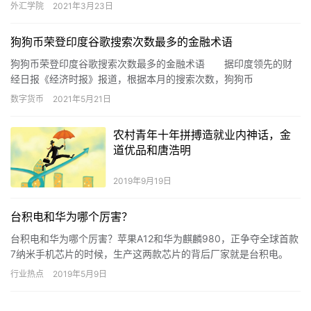
风险和高收益并存的交易品种？通过一年多的外汇期权实战交易，
外汇学院
2021年3月23日
双向开仓是一个很好的交易策
狗狗币荣登印度谷歌搜索次数最多的金融术语
狗狗币荣登印度谷歌搜索次数最多的金融术语 据印度领先的财
经日报《经济时报》报道，根据本月的搜索次数，狗狗币
（Dogecoin）是印度谷歌上搜索次数最多的金融术语，超过了
数字货币
2021年5月21日
Sensex、Nifty、比特币或共同基金。加密货
农村青年十年拼搏造就业内神话，金
道优品和唐浩明
2019年9月19日
台积电和华为哪个厉害？
台积电和华为哪个厉害？苹果A12和华为麒麟980，正争夺全球首款
7纳米手机芯片的时候，生产这两款芯片的背后厂家就是台积电。
行业热点
2019年5月9日