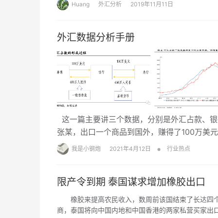
Huang
外汇分析
2019年11月11日
外汇数据分析手册
这一篇主要讲三个数据，分别是外汇占款、银行
张某，出口一个商品到国外，赚得了100万美元
•
我是小钢炮
2021年4月12日
行业热点
限产令到期 泰国谋求增加橡胶出口
橡胶来提高农民收入，数周前该国结束了长达四个月的出口
商，泰国将向中国内地和中国香港的两家私营买家出口2