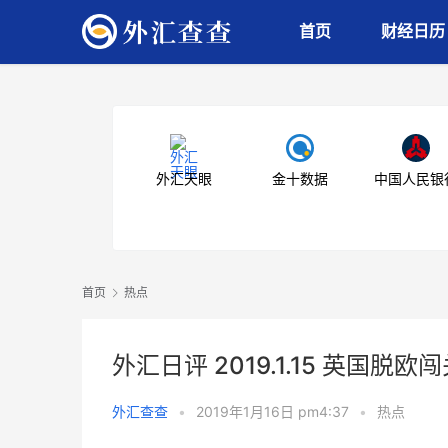
首页
财经日历
外汇天眼
金十数据
中国人民银
首页
热点
外汇日评 2019.1.15 英国
外汇查查
•
2019年1月16日 pm4:37
•
热点