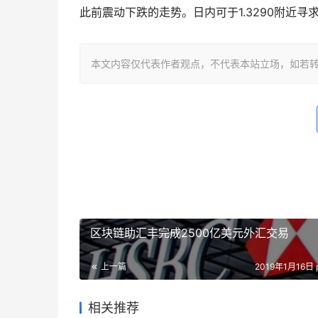
此前震动下跌的走势。日内可于1.3290附近寻
本文内容仅代表作者观点，不代表本站立场，如若转载，请注明出处：
区块链助汇丰完成2500亿美元外汇交易
上一篇
2019年1月16日 
相关推荐