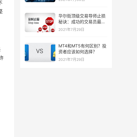
不
坚
华尔街顶级交易导师止损
秘诀：成功的交易员最喜
欢的三种止损策略！
2021年7月29日
MT4和MT5有何区别？投
美
资者应该如何选择？
许
2021年7月29日