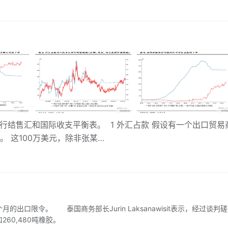
结售汇和国际收支平衡表。 1 外汇占款 假设有一个出口贸易
。 这100万美元，除非张某…
限令。 泰国商务部长Jurin Laksanawisit表示，经过谈判磋
60,480吨橡胶。