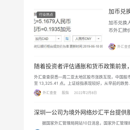
加币兑
行业热点
加币兑换人
币外汇牌
银行均为中
外汇查
随着投资者评估通胀和货币政策前景
外汇查查获悉—周二亚太地区股市涨跌互现，中国股市是
至 13,325.41 点。上证综指表现较好，从早前的跌势
外汇查查
股指
2022年2月8日
深圳一公司为境外网络炒汇平台提供服
据国家外汇管理局网站10日消息，国家外汇管理