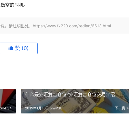
求做空的时机。
https://www.fx220.com/redian/6613.html
赞
(0)
什么是外汇复合仓位?外汇复合仓位交易介绍
pm4:34
2019年1月16日 pm4:38
下一篇