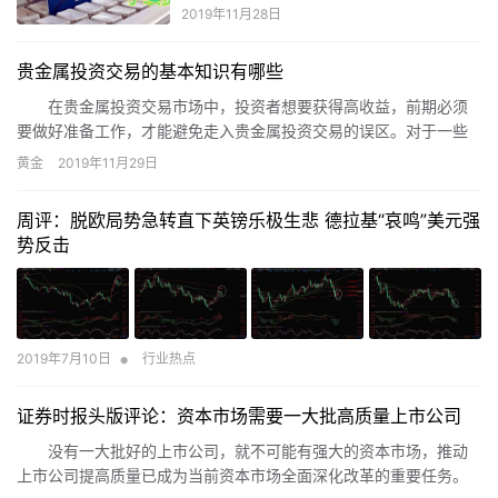
2019年11月28日
贵金属投资交易的基本知识有哪些
在贵金属投资交易市场中，投资者想要获得高收益，前期必须
要做好准备工作，才能避免走入贵金属投资交易的误区。对于一些
贵金属投资交易的新手来说，进行贵金属投资交易之前，要做的就
黄金
2019年11月29日
是了解贵金属交易的一些基本知识。那么，贵金属交易的基本知识
有哪些呢?
周评：脱欧局势急转直下英镑乐极生悲 德拉基“哀鸣”美元强
势反击
•
2019年7月10日
行业热点
证券时报头版评论：资本市场需要一大批高质量上市公司
没有一大批好的上市公司，就不可能有强大的资本市场，推动
上市公司提高质量已成为当前资本市场全面深化改革的重要任务。