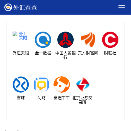
外汇天眼
金十数据
中国人民银
东方财富网
财联社
行
雪球
i问财
富途牛牛
北京证券交
易所