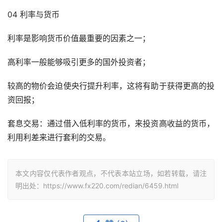
04 利率与货币
利率是影响货币价值最重要的因素之一；
高利率一般能够吸引更多的国外投资者；
较高的物价会迫使央行提升利率，这将有助于获得更高的投
资回报；
套息交易：通过借入低利率的货币，来投资高收益的货币，
利用利差来进行套利的交易。
本文内容仅代表作者观点，不代表本站立场，如若转载，请注
明出处：https://www.fx220.com/redian/6459.html