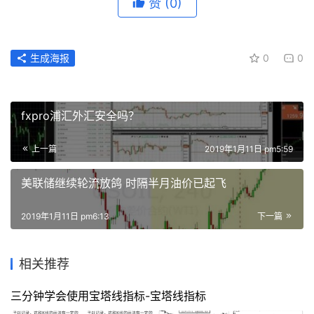
赞
(0)
生成海报
0
0
fxpro浦汇外汇安全吗？
上一篇
2019年1月11日 pm5:59
美联储继续轮流放鸽 时隔半月油价已起飞
2019年1月11日 pm6:13
下一篇
相关推荐
三分钟学会使用宝塔线指标-宝塔线指标