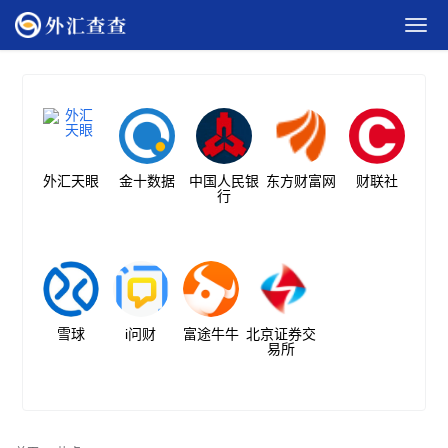
外汇天眼
金十数据
中国人民银
东方财富网
财联社
行
雪球
i问财
富途牛牛
北京证券交
易所