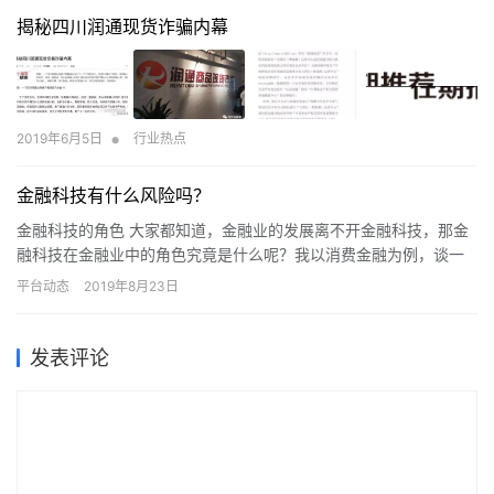
揭秘四川润通现货诈骗内幕
•
2019年6月5日
行业热点
金融科技有什么风险吗？
金融科技的角色 大家都知道，金融业的发展离不开金融科技，那金
融科技在金融业中的角色究竟是什么呢？我以消费金融为例，谈一
点我的看法。 我认为，在消费金融发展的过程中，金融科技充当两
平台动态
2019年8月23日
个…
发表评论