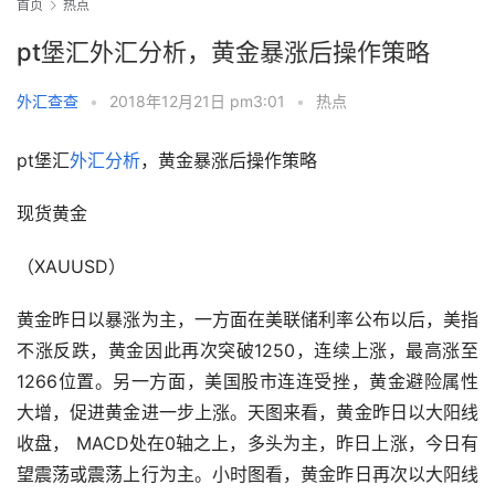
首页
热点
pt堡汇外汇分析，黄金暴涨后操作策略
外汇查查
•
2018年12月21日 pm3:01
•
热点
pt堡汇
外汇分析
，黄金暴涨后操作策略
现货黄金
（XAUUSD）
黄金昨日以暴涨为主，一方面在美联储利率公布以后，美指
不涨反跌，黄金因此再次突破1250，连续上涨，最高涨至
1266位置。另一方面，美国股市连连受挫，黄金避险属性
大增，促进黄金进一步上涨。天图来看，黄金昨日以大阳线
收盘， MACD处在0轴之上，多头为主，昨日上涨，今日有
望震荡或震荡上行为主。小时图看，黄金昨日再次以大阳线