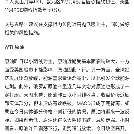
个人支出月率(%)、欧元区12月消费者信心指数初值、美国
11月PCE物价指数年率(%)。
交易思路：建议在支撑阻力位附近高抛低吸为主，同时做好
相关的风控措施。
WTI 原油
原油昨日以小阴线为主，原油近期受基本面影响较大，一方
面受美国股市下挫影响，原油因此下行。另一方面，全球经
济发展逐渐放缓，能源需求量逐渐减少，以此引发全球能源
过剩。此外，俄罗斯原油产量近几年突增对原油也形成了一
定打压。天图来看，原油昨日以小阴线收盘，收盘价接近底
部实体部分，但未形成有效跌破，MACD形成了底背离，如
果在今日实体部分价格不创新低的情况，原油将迎来一波反
弹，如果创新低，原油还得以大阴线下跌，急剧走弱。小时
图看，原油昨日震荡下行，走势适当放缓，今日跳空高开，