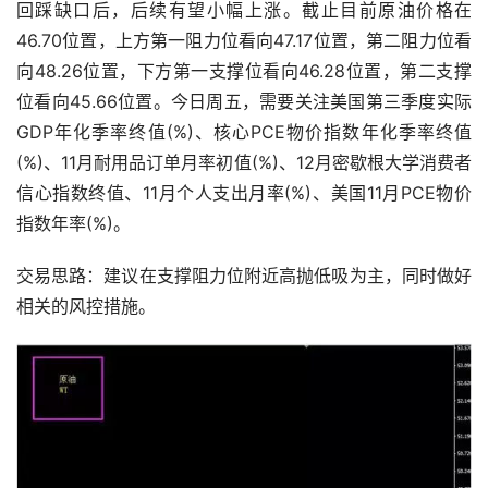
回踩缺口后，后续有望小幅上涨。截止目前原油价格在
46.70位置，上方第一阻力位看向47.17位置，第二阻力位看
向48.26位置，下方第一支撑位看向46.28位置，第二支撑
位看向45.66位置。今日周五，需要关注美国第三季度实际
GDP年化季率终值(%)、核心PCE物价指数年化季率终值
(%)、11月耐用品订单月率初值(%)、12月密歇根大学消费者
信心指数终值、11月个人支出月率(%)、美国11月PCE物价
指数年率(%)。
交易思路：建议在支撑阻力位附近高抛低吸为主，同时做好
相关的风控措施。