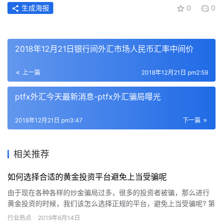
生成海报
0
0
2018年12月21日银行间外汇市场人民币汇率中间价
上一篇
2018年12月21日 pm2:59
ptfx外汇今天最新消息-ptfx外汇骗局曝光
2018年12月21日 pm3:47
下一篇
相关推荐
如何选择合适的黄金投资平台避免上当受骗呢
由于现在各种各样的炒金骗局过多，很多的投资者被骗，那么进行
黄金投资的时候，我们该怎么选择正规的平台，避免上当受骗呢? 第
一， 平台是否正规。这一条的选择标准是，看该公司是否是香港
行业热点
2019年6月14日