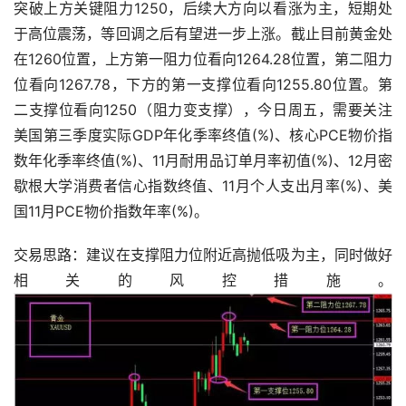
突破上方关键阻力1250，后续大方向以看涨为主，短期处
于高位震荡，等回调之后有望进一步上涨。截止目前黄金处
在1260位置，上方第一阻力位看向1264.28位置，第二阻力
位看向1267.78，下方的第一支撑位看向1255.80位置。第
二支撑位看向1250（阻力变支撑），今日周五，需要关注
美国第三季度实际GDP年化季率终值(%)、核心PCE物价指
数年化季率终值(%)、11月耐用品订单月率初值(%)、12月密
歇根大学消费者信心指数终值、11月个人支出月率(%)、美
国11月PCE物价指数年率(%)。
交易思路：建议在支撑阻力位附近高抛低吸为主，同时做好
相关的风控措施。