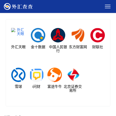
外汇天眼
金十数据
中国人民银
东方财富网
财联社
行
雪球
i问财
富途牛牛
北京证券交
易所