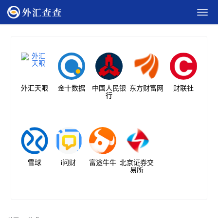
外汇天眼
金十数据
中国人民银
东方财富网
财联社
行
雪球
i问财
富途牛牛
北京证券交
易所