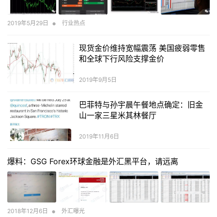
•
2019年5月29日
行业热点
现货金价维持宽幅震荡 美国疲弱零售
和全球下行风险支撑金价
2019年9月5日
巴菲特与孙宇晨午餐地点确定：旧金
山一家三星米其林餐厅
2019年11月6日
爆料：GSG Forex环球金融是外汇黑平台，请远离
•
2018年12月6日
外汇曝光