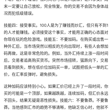
末一定要让自己放松，完全恢复。你的交易不会因为身体战
况而犯低级错误。
技能四：接受事实。100人是为了赚钱而炒汇，但只有不到1
的人才能赚钱。必须接受这个事实，才能用正确的心态面对
你现在玩的危险游戏。技能五：不要加码。在购买或出售一
种外汇后，当市场突然以相反的方向出现时，有些人会想加
码再做，这是非常危险的。例如，当外汇持续上涨一段时间
后，交易者追高购买货币。突然市场扭转，猛跌向下，交易
员看到损失，想在低价位加码买一单，试图把低头一单的汇
价，在汇率反弹时，避免损失。
这种加码应该特别小心。如果汇价已经上升了一段时间，你
买的可能是一个顶部，如果越跌越，连续加码，但汇价永远
不回头，结果无疑是恶性损失。技能六：不要鲁莽。不要鲁
莽。当他感到汇市的趋势不够清晰，他缺乏信心时，他就不