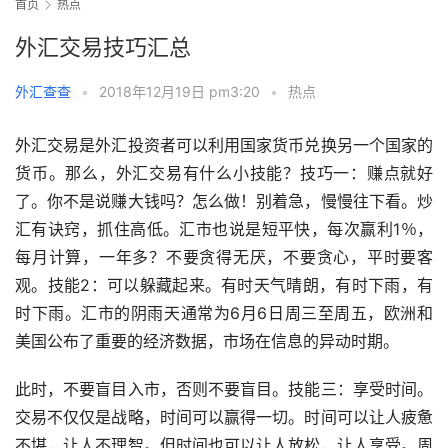
首页
热点
外汇交易技巧汇总
外汇查查
•
2018年12月19日 pm3:20
•
热点
外汇交易是外汇投资者可以利用国家货币兑换另一个国家的
货币。那么，外汇交易有什么小技能？技巧一：赚点就好
了。你不是说赚大钱吗？怎么做！别着急，慢慢往下看。炒
汇有诀窍，抓住高低。汇市也说是短平快，每次赢利1％，
每月计算，一年多？不要贪得无厌，不要贪心，平时要客
观。技能2：可以躲藏起来。有时天气晴朗，有时下雨，有
时下雨。汇市的阴雨天通常为6月6日周三至周五，欧洲和
美国公布了重要的经济数据，市场在信息的异动时期。
此时，不要盲目入市，否则不要盲目。技能三：享受时间。
交易不仅仅是战略，时间可以赢得一切。时间可以让人疲惫
不堪，让人不理智。但时间也可以让人放松，让人享受。周