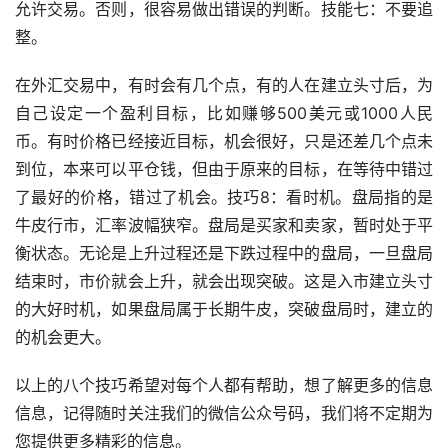
允许交易。否则，很容易做出错误的判断。技能七：不要追
整。
在外汇交易中，有时会有几个点，有的人在建立头寸后，为
自己设定一个盈利目标，比如赚够500美元或1000人民
币。有时价格已经接近目标，机会很好，只是还差几个点未
到位，本来可以平仓钱，但由于原来的目标，在等待中错过
了最好的价格，错过了机会。技巧8：看时机。盘局指的是
牛皮行市，汇率波幅狭窄。盘局是买家和卖家，暂时处于平
衡状态。无论是上升过程还是下跌过程中的盘局，一旦盘局
结束时，市价就会上升，就会出现突破。这是入市建立头寸
的大好时机，如果盘局属于长期牛皮，突破盘局时，建立的
的机会更大。
以上的八个技巧希望对每个人都有帮助，想了解更多的信息
信息，记得随时关注我们的微信公众号码，我们将不定期为
您提供更多精彩的信息。