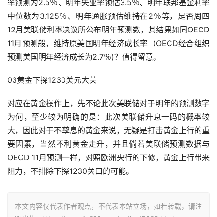
率预测为2.5％、明年失业率预估3.5％、明年联邦基金利率
中位数为3.125％、明年通胀预估维持在2％等，是否周四
12月美联储利率决议所公布明年预测数，其结果如同OECD 
11月预测般，维持原美国明年经济成长率（OECD经合组织
预测美国明年经济成长为2.7％)？值得留意。
03黄金下探1230美元大关
对应在黄金操作上，先不论此次美联储对于明年的预测数字
为何，至少较为明确的是：此次美联储升息一码的概率较
大，因此对于不孳息的黄金来说，无疑是打击黄金上行的重
要因素，当然不利黄金走升，并且倘若美联储预测数据与
OECD 11月预测一样，对照欧洲央行的下修，黄金上行带来
阻力，不排除下探1230关口的可能。
本文内容仅代表作者观点，不代表本站立场，如若转载，请注