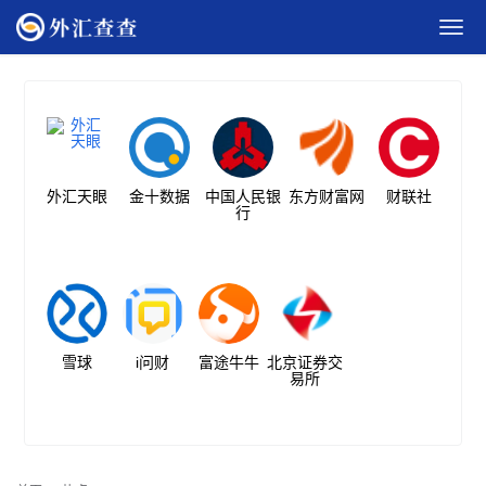
外汇天眼
金十数据
中国人民银
东方财富网
财联社
行
雪球
i问财
富途牛牛
北京证券交
易所