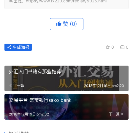
明出处：https://www.fx220.com/redian/5025.html
赞
(0)
生成海报
0
0
外汇入门书籍有那些推荐
上一篇
2018年12月19日 pm2:20
交易平台 盛宝银行saxo bank
2018年12月19日 pm2:32
下一篇