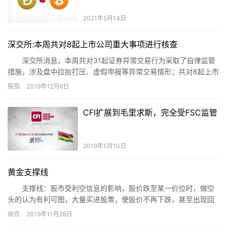
2021年5月14日
深交所:本周共对8起上市公司重大事项进行核查
深交所消息，本周共对31起证券异常交易行为采取了自律监管
措施，涉及盘中拉抬打压、虚假申报等异常交易情形；共对8起上市
公司重大事项进行核查，并上报证监会4起涉嫌违法违规案件线索。
股指
2019年12月6日
CFI扩展到毛里求斯，完全受FSC监管
2019年5月10日
黄金支撑线
支撑线：股市受利空信息的影响，股价跌至某一价位时，做空
头的认为有利可图，大量买进股票，使股价不再下跌，甚至出现回
升趋势。股价下跌时的关卡称为支撑线。
综合
2019年11月28日