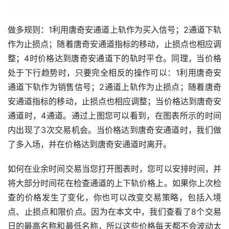
做多规则：1利用唐奇安通道上轨作为买入信号；2通道下轨
作为止损点；随着唐奇安通道指标的移动，止损点也相应调
整；4时价格达到唐奇安通道下的轨时平仓。同理，当价格
处于下行趋势时，只要完全相反的操作可以：1利用唐奇安
通道下轨作为销售信号；2通道上轨作为止损点；随着唐奇
安通道指标的移动，止损点也相应调整；当价格达到唐奇安
通道时，4通道。通过上图您可以看到，在图表所示的时间
内出现了3次交易机会。当价格达到唐奇安通道时，我们做
了多入场，并在价格达到唐奇安通道时离开。
如何在业余时间交易当您打开图表时，您可以安排时间，并
将大部分时间花在检查通道的上下轨价格上。如果你上次检
查的价格发生了变化，你也可以改变交易策略，包括入境
点、止损点和限价点。因为在本文中，我们查看了8个交易
日的最高名称和最低名称，所以这些价格每天都不会波动太