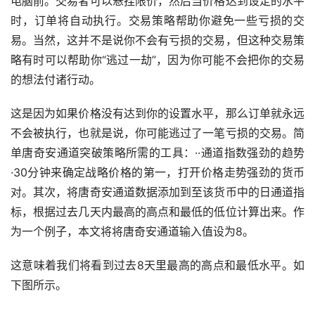
电脑前。交易者可以悬挂限价，然后当价格达到设定的水平
时，订单将自动执行。交易策略帮助你避免一些亏损的交
易。当然，这并不是说你不会有亏损的交易，但这种交易策
略有时可以帮助你“逃过一劫”，因为你可能不会把你的交易
的想法付诸行动。
这是因为如果价格没有达到你的设置水平，那么订单就永远
不会被执行，也就是说，你可能逃过了一笔亏损的交易。简
单唐奇安通道突破策略所需的工具：··通道指数强劲的趋势
·30分钟来确定战略价格的第一，打开价格走势强劲的货币
对。其次，将唐奇安通道数据添加到至该货币中的日通道指
标，根据过去几天内最高的高点和最低的低位计算出来。作
为一个例子，本文将将唐奇安通道输入值设为8。
这意味着我们将看到过去8天里最高的高点和最低水平。如
下图所示。