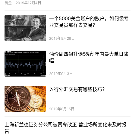
金属投资者遇到这种情况时，有什么解套方法呢?小编带来了以下看
黄金
2019年12月4日
法，供大家参考。
一个5000美金账户的散户，如何像专
业交易员那样去交易？
2019年5月29日
油价周四飙升逾5%创年内最大单日涨
幅
2019年9月3日
入行外汇交易有哪些技巧？
2019年8月15日
上海新兰德证券分公司被责令改正 营业场所变化未及时报
告