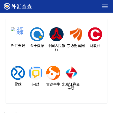
外汇天眼
金十数据
中国人民银
东方财富网
财联社
行
雪球
i问财
富途牛牛
北京证券交
易所