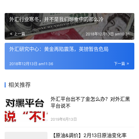
外汇行业寒冬，并不是我们想象中的那么冷
上一篇
2018年12月13日 am10:31
外汇研究中心：黄金再陷震荡，英镑暂告危局
2018年12月13日 am11:36
下一篇
相关推荐
外汇平台出不了金怎么办？对外汇黑
平台说不
2019年6月13日
【原油&调价】2月13日原油变化率