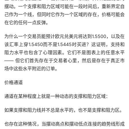
摆动。一个支撑和阻力区域可能在一段时间后，重新界定自
己作为一个线，但同时它作为一个区域的存在，价格可能会
在它的任何一点反弹。
为什么一个交易员能预计欧元兑美元将达到1.5500，以及在
该汇率上穿1.5450而不是1.5445时买进？这证明，支持和
阻力水平也包含了心理因素。它们不是图表上的任意水平 
—— 但它们首先存在于交易者心里，然后是存在于真正市
场中这些水平附近的订单。
价格通道
通道在某种程度上就是一种动态的支撑和阻力区域：
如果支撑和阻力线并不总是水平的，也不是支撑和阻力区。
也存在这种情况，当摆动高点和摆动低点连接的趋势线形成