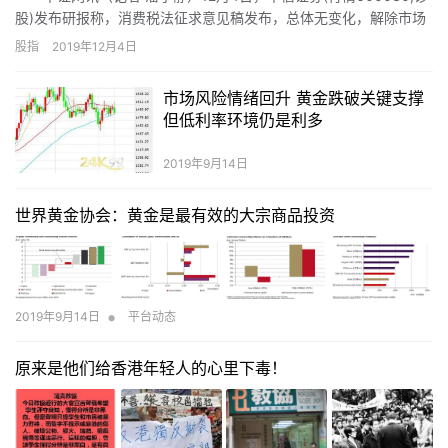
股)发布研报称，消费税法征求意见稿发布，总体无变化，解除市场
担忧。消费税改的关注主要落在白酒板块，短期担忧消除对白酒板
股指
2019年12月4日
块形成利好。
市场风险情绪回升 黄金跌破关键支撑
但低利率环境仍是利多
2019年9月14日
世界黄金协会：黄金是最有效的大宗商品投资
•
2019年9月14日
平台动态
原来是他们给香港年轻人的心里下毒！