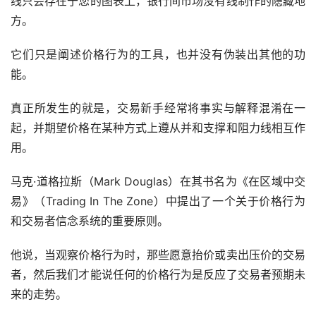
线只会存在于您的图表上，银行间市场没有线制作的隐藏地
方。
它们只是阐述价格行为的工具，也并没有伪装出其他的功
能。
真正所发生的就是，交易新手经常将事实与解释混淆在一
起，并期望价格在某种方式上遵从并和支撑和阻力线相互作
用。
马克·道格拉斯（Mark Douglas）在其书名为《在区域中交
易》（Trading In The Zone）中提出了一个关于价格行为
和交易者信念系统的重要原则。
他说，当观察价格行为时，那些愿意抬价或卖出压价的交易
者，然后我们才能说任何的价格行为是反应了交易者预期未
来的走势。