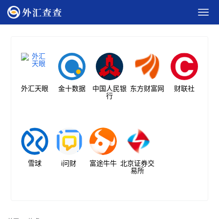
外汇天眼
金十数据
中国人民银
东方财富网
财联社
行
雪球
i问财
富途牛牛
北京证券交
易所