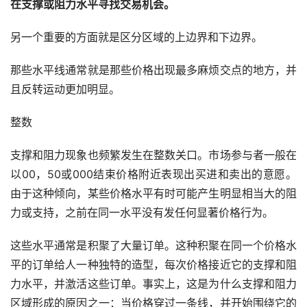
在支撑或阻力水平寻找交易机会。
另一个重要的方面就是区分区域的上边界和下边界。
那些水平线通常就是那些价格出现最多麻烦交点的地方，并
且反转运动更加明显。
整数
支撑和阻力现象也频繁发生在整数关口。市场参与者一般在
以00，50或000结束价格附近表现出买进和卖出的意愿。
由于这种倾向，某些价格水平有时可能产生明显相当大的阻
力或支持，之前在同一水平没有发任何显著价格行为。
这些水平通常是积聚了大量订单。这种积聚在同一个价格水
平的订单给人一种独特的造型，每次价格接近它的支撑和阻
力水平，并激活这些订单。事实上，这是为什么支撑和阻力
区域形成的原因之一：当价格穿过一条线，并开始围绕它的