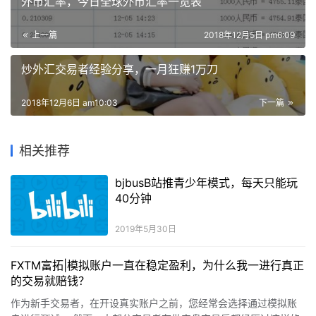
外币汇率，今日全球外币汇率一览表
上一篇
2018年12月5日 pm6:09
炒外汇交易者经验分享，一月狂赚1万刀
2018年12月6日 am10:03
下一篇
相关推荐
bjbusB站推青少年模式，每天只能玩
40分钟
2019年5月30日
FXTM富拓|模拟账户一直在稳定盈利，为什么我一进行真正
的交易就赔钱？
作为新手交易者，在开设真实账户之前，您经常会选择通过模拟账