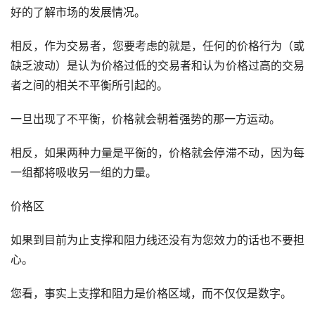
好的了解市场的发展情况。
相反，作为交易者，您要考虑的就是，任何的价格行为（或
缺乏波动）是认为价格过低的交易者和认为价格过高的交易
者之间的相关不平衡所引起的。
一旦出现了不平衡，价格就会朝着强势的那一方运动。
相反，如果两种力量是平衡的，价格就会停滞不动，因为每
一组都将吸收另一组的力量。
价格区
如果到目前为止支撑和阻力线还没有为您效力的话也不要担
心。
您看，事实上支撑和阻力是价格区域，而不仅仅是数字。