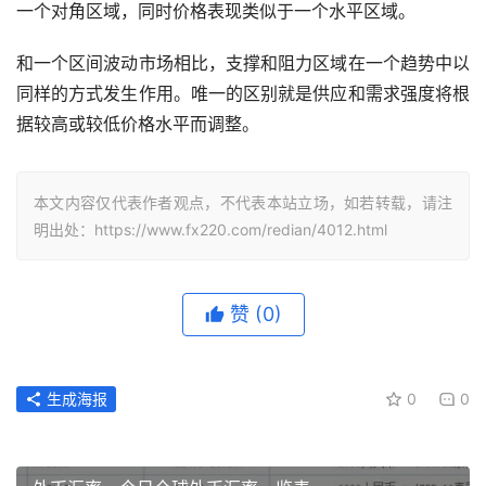
一个对角区域，同时价格表现类似于一个水平区域。
和一个区间波动市场相比，支撑和阻力区域在一个趋势中以
同样的方式发生作用。唯一的区别就是供应和需求强度将根
据较高或较低价格水平而调整。
本文内容仅代表作者观点，不代表本站立场，如若转载，请注
明出处：https://www.fx220.com/redian/4012.html
赞
(0)
生成海报
0
0