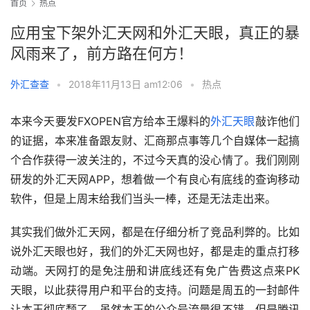
首页
热点
应用宝下架外汇天网和外汇天眼，真正的暴
风雨来了，前方路在何方！
外汇查查
•
2018年11月13日 am12:06
•
热点
本来今天要发FXOPEN官方给本王爆料的
外汇天眼
敲诈他们
的证据，本来准备跟友财、汇商那点事等几个自媒体一起搞
个合作获得一波关注的，不过今天真的没心情了。我们刚刚
研发的外汇天网APP，想着做一个有良心有底线的查询移动
软件，但是上周末给我们当头一棒，还是无法走出来。
其实我们做外汇天网，都是在仔细分析了竞品利弊的。比如
说外汇天眼也好，我们的外汇天网也好，都是走的重点打移
动端。天网打的是免注册和讲底线还有免广告费这点来PK
天眼，以此获得用户和平台的支持。问题是周五的一封邮件
让本王彻底颓了，虽然本王的公众号流量很不错，但是腾讯