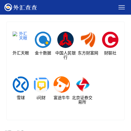
外汇天眼
金十数据
中国人民银
东方财富网
财联社
行
雪球
i问财
富途牛牛
北京证券交
易所