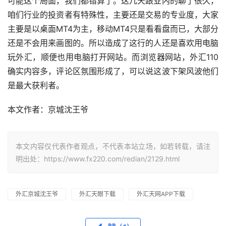
可能这个局面，我们都错算了。这几天跟业内的聊了很久，
咱们行业的投资者有特殊性，主要还是交易的专业度，大家
主要是以桌面MT4为主，移动MT4只是看看盘而已，大部分
还是不会用来画图的。所以造成了这行的人还是喜欢用电脑
玩外汇，顺便也用电脑打开网站。而浏览器网站，外汇110
确实内容多，评论区氛围形成了，可以说这波下架风波他们
是最大获利者。
本文作者：京城沈王爷
本文内容仅代表作者观点，不代表本站立场，如若转载，请注
明出处：https://www.fx220.com/redian/2129.html
外汇京城沈王爷
外汇天眼下载
外汇天网APP下载