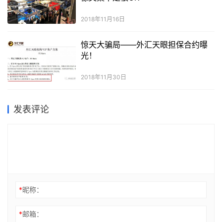
2018年11月16日
惊天大骗局——外汇天眼担保合约曝
光！
2018年11月30日
发表评论
*
昵称：
*
邮箱：