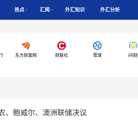
热点
汇闻
外汇知识
外汇分析
行
东方财富网
财联社
雪球
i问财
非农、鲍威尔、澳洲联储决议