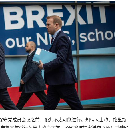
特保守党成员会议之前，谈判不太可能进行。知情人士称，鲍里斯·
日在布鲁塞尔举行领导人峰会之前，及时将该提案送交以便让其他