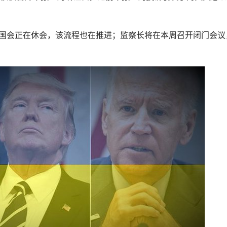
，即便国会正在休会，该流程也在推进；监察长将在本周召开闭门会议