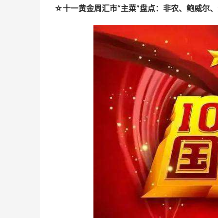
☆十一黄金周汇市“主菜”盘点：非农、鲍威尔