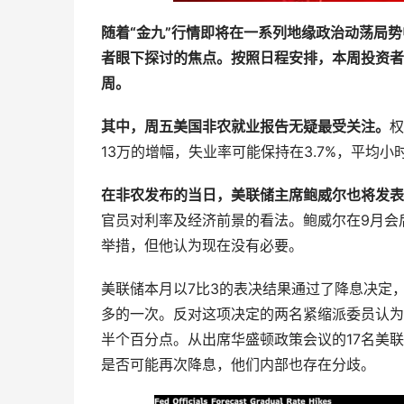
随着“金九”行情即将在一系列地缘政治动荡局
者眼下探讨的焦点。按照日程安排，本周投资者
周。
其中，周五美国非农就业报告无疑最受关注。
权
13万的增幅，失业率可能保持在3.7%，平均小
在非农发布的当日，美联储主席鲍威尔也将发表
官员对利率及经济前景的看法。鲍威尔在9月会
举措，但他认为现在没有必要。
美联储本月以7比3的表决结果通过了降息决定，
多的一次。反对这项决定的两名紧缩派委员认为
半个百分点。从出席华盛顿政策会议的17名美联
是否可能再次降息，他们内部也存在分歧。