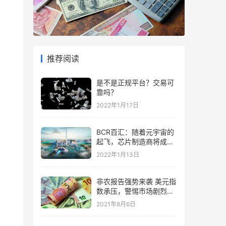
推荐阅读
是不是正规平台？交易可
靠吗？
2022年1月17日
BCR百汇：随着元宇宙的
起飞，芯片制造商将成为
“赢家”
2022年1月13日
非农报告强势来袭 美元指
数承压，警惕市场剧烈波
动
2021年8月6日