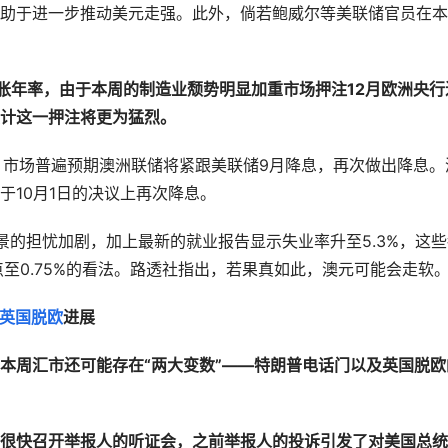
助于进一步推动美元走强。此外，倘若鲍威尔等美联储官员在本
胀年率，由于本周的制造业颓势明显加重市场押注12月欧洲央行
计这一押注将更为猛烈。
。
市场普遍预期澳洲联储将紧跟美联储9月降息，再次做出降息。
于10月1日的决议上再次降息。
景的担忧加剧，加上最新的就业报告显示失业率升至5.3%，这些
至0.75%的看法。路透社指出，若果真如此，澳元可能会走软
英国脱欧
进展
本周汇市还可能存在“两大变数”——特朗普电话门以及英国脱欧
很快召开举报人的听证会，之前举报人的投诉引发了对美国总统