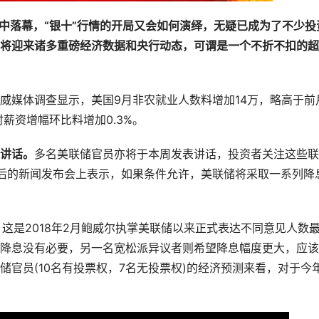
势中落幕，“银十”行情的开局又会如何演绎，无疑已成为了不少投
将迎来诸多重磅经济数据和央行动态，可谓是一个不折不扣的超
威媒体调查显示，美国9月非农就业人数料增加14万，略高于前
时薪资增幅环比料增加0.3%。
讲话。
多名美联储官员亦将于本周发表讲话，投资者关注这些联
后的新闻发布会上表示，如果条件允许，美联储将采取一系列降
这是2018年2月鲍威尔执掌美联储以来正式表达不同意见人数
降息没有必要，另一名宽松派异议者则希望降息幅度更大，应该
储官员(10名有投票权，7名无投票权)的经济预测来看，对于今