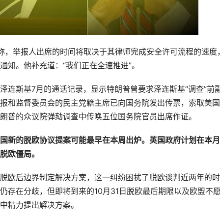
节目采访时称，举报人出席的时间将取决于其律师完成安全许可流程的速度
通知。他补充道：“我们正在全速推进”。
泽连斯基7月的通话记录，显示特朗普曾要求泽连斯基“调查”前
报和监督委员会的民主党籍主席已向国务院发出传票，索取美国
朗普的众议院弹劾调查中传唤五位国务院官员出席作证。
国新的脱欧协议提案可能最早在本周出炉。英国政府计划在本月
脱欧僵局。
脱欧后边界制定解决方案，这一纠纷困扰了脱欧谈判近两年的时
仍存在分歧，但即将到来的10月31日脱欧最后期限以及欧盟不
中精力提出解决方案。