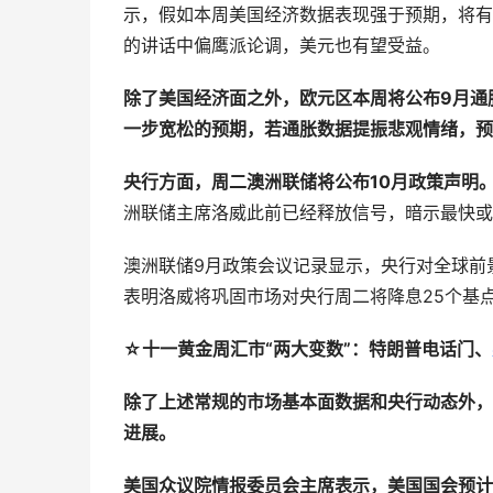
示，假如本周美国经济数据表现强于预期，将有
的讲话中偏鹰派论调，美元也有望受益。
除了美国经济面之外，欧元区本周将公布9月通
一步宽松的预期，若通胀数据提振悲观情绪，预
央行方面，周二澳洲联储将公布10月政策声明
洲联储主席洛威此前已经释放信号，暗示最快或
澳洲联储9月政策会议记录显示，央行对全球前
表明洛威将巩固市场对央行周二将降息25个基点
☆十一黄金周汇市“两大变数”：特朗普电话门、
除了上述常规的市场基本面数据和央行动态外，
进展。
美国众议院情报委员会主席表示，美国国会预计