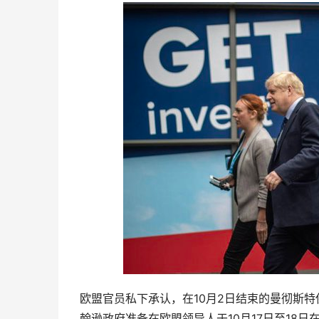
欧盟官员私下承认，在10月2日结束的曼彻斯
翰逊政府准备在欧盟领导人于10月17日至18