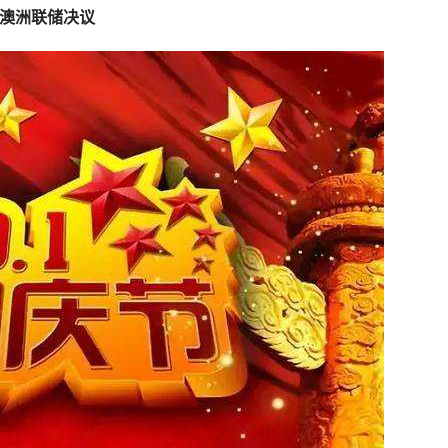
、澳洲联储决议