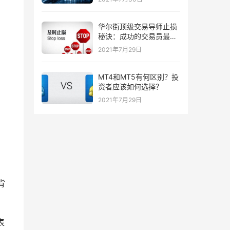
华尔街顶级交易导师止损
秘诀：成功的交易员最喜
欢的三种止损策略！
2021年7月29日
MT4和MT5有何区别？投
资者应该如何选择？
2021年7月29日
背
表