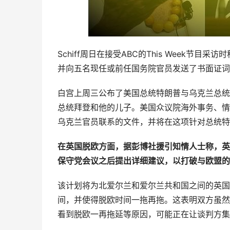
Schiff周日在接受ABC的This Week
并向五名现任或前任国务院官员发送了书面证词
白宫上周三公布了美国总统特朗普与乌克兰总统
总统拜登和他的儿子。美国众议院海外事务、情
乌克兰官员联系的文件，并将在这项针对总统特
在英国脱欧方面，据彭博社援引知情人士称，英
保守党会议之后提出详细建议，以打破与欧盟的
该计划将为北爱尔兰和爱尔兰共和国之间的英国
间，并使得脱欧时间一拖再拖。这表明双方虽然
看到脱欧一再拖延等原因，可能正在让谈判方集