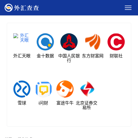
外汇天眼
金十数据
中国人民银
东方财富网
财联社
行
雪球
i问财
富途牛牛
北京证券交
易所