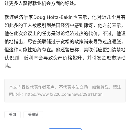
让更多人获得就业机会方面的好处。
就连经济学家Doug Holtz-Eakin也表示，他对近几个月有
如此多的工人被吸引到美国经济中感到惊讶，他之前表示，
他在此次会议上的任务是讨论经济过热的代价。不过，他谨
慎地指出，尽管美联储过于宽松的政策尚未导致过度通胀，
但这种可能性始终存在。他还警告称，美联储应更加清楚地
认识到，低利率会导致资产价格攀升，并引发金融市场动
荡。
本文内容仅代表作者观点，不代表本站立场，如若转载，请注
明出处：https://www.fx220.com/news/29611.html
美国
美联储