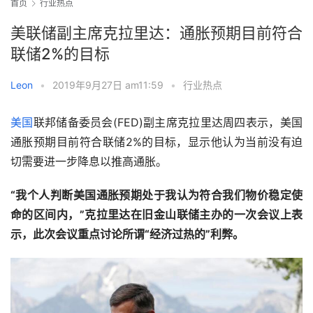
首页
行业热点
美联储副主席克拉里达：通胀预期目前符合
联储2%的目标
Leon
•
2019年9月27日 am11:59
•
行业热点
美国
联邦储备委员会(FED)副主席克拉里达周四表示，美国
通胀预期目前符合联储2%的目标，显示他认为当前没有迫
切需要进一步降息以推高通胀。
“我个人判断美国通胀预期处于我认为符合我们物价稳定使
命的区间内，”克拉里达在旧金山联储主办的一次会议上表
示，此次会议重点讨论所谓“经济过热的”利弊。