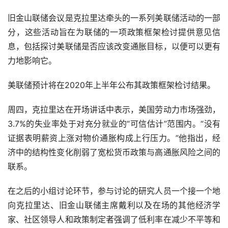
旧金山联储会议是克拉里达牵头的一系列美联储活动的一部
分，这些活动旨在为联储的一项政策框架检讨提供意见信
息，包括探讨美联储是否应该改变通胀目标，以便可以更有
力地影响它。
美联储预计将在2020年上半年公布其政策框架检讨结果。
周四，克拉里达在开场讲话中表示，美国劳动力市场强劲，
3.7%的失业率处于对充分就业的“可信估计”范围内。“没有
证据表明薪资上涨对物价通胀构成上行压力。”他指出，经
济中的结构性变化削弱了宽松货币政策与高通胀风险之间的
联系。
在之后的小组讨论环节，参与讨论的研究人员一个接一个地
向克拉里达、旧金山联储主席戴利以及在场的其他经济学
家、社区领导人和政策制定者强调了低利率在减少不平等和