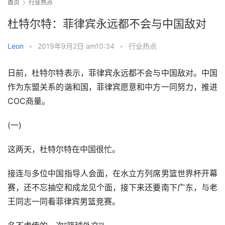
首页
行业热点
杜特尔特：菲律宾永远都不会与中国敌对
Leon
•
2019年9月2日 am10:34
•
行业热点
日前，杜特尔特表示，菲律宾永远都不会与中国敌对。中国
作为东盟关系的谐和国，菲律宾愿意和中方一同努力，推进
COC商量。
(一)
这两天，杜特尔特在中国很忙。
接连与多位中国指导人会面，在水立方列席男篮世界杯开幕
赛，还不忘抽空和成龙见个面，接下来还要南下广东，与老
王同志一同看菲律宾男篮竞赛。