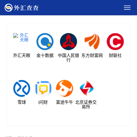
外汇天眼
金十数据
中国人民银
东方财富网
财联社
行
雪球
i问财
富途牛牛
北京证券交
易所