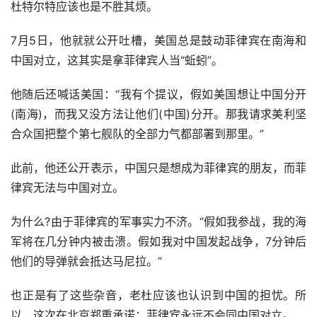
杜特尔特应该也是不胜其烦。
7月5日，他就就公开吐槽，美国总是鼓动菲律宾在南海和
中国对立，这其实是拿菲律宾人当“蚯蚓”。
他随后还喊话美国：“我有个提议，假如美国想让中国分开
(南海)，而我又没方法让他们(中国)分开。那我请求美利坚
合众国把整个第七舰队的全部力气都部署到那里。”
此前，他还公开表示，中国只是想成为菲律宾的朋友，而菲
律宾无法与中国对立。
为什么?由于菲律宾的军事实力不济。“假如我参战，我的海
军将在几分钟内被击溃。假如我对中国发起战争，7分钟后
他们的导弹就会抵达马尼拉。”
也正是有了这些杂音，老杜应该也认识到中国的担忧。所
以，这次在北京郑重承诺：菲律宾永远不会同中国对立。