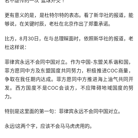
名不虚传的一次“篮球外交”!
更有意义的是，是杜特尔特的表态。看了新华社的报道，能
够说，在关键时辰，老杜在北京作出了郑重承诺。
比方，8月30日，在与总理睬面时，依照新华社的报道，老
杜这样说：
菲律宾永远不会同中国对立。作为中国-东盟关系谐和国，
菲方愿同中方及东盟国度共同努力，积极推进COC商量，
争取在我任期内达成。菲方愿同中方推进海上油气共同开
发。西方国度不是COC会谈方，不应障碍地域国度的努
力。
特别是这里面的第一句：菲律宾永远不会同中国对立。
永远!这两个字，应该不会马马虎虎用的。