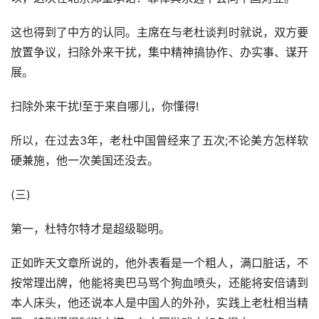
这也得到了中方的认同。主席在与老杜谈判时就说，双方要
放置争议，扫除外来干扰，集中精神搞协作、办实事、谋开
展。
扫除外来干扰!至于来自哪儿，你懂得!
所以，在过去3年，老杜中国曾经来了五次;不论美方怎样软
硬兼施，他一次美国还没去。
(三)
第一，杜特尔特才是超级聪明。
正如昨天文章所说的，他外表看是一个粗人，满口脏话，不
按常理出牌，他能将奥巴马骂个狗血喷头，还能将安倍请到
本人床头，他还说本人是中国人的外孙，实践上老杜相当精