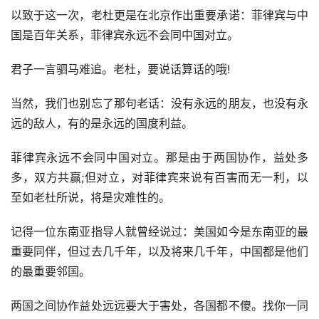
以致于这一次，老杜更是在北京作出重要承诺：菲律宾与中
国是百年关系，菲律宾永远不会同中国对立。
君子一言驷马难追。老杜，要说话算话的哦!
当然，我们也别忘了那句老话：没有永远的朋友，也没有永
远的敌人，有的是永远的国度利益。
菲律宾永远不会同中国对立。那是由于两国协作，益处多
多，双方共赢;但对立，对菲律宾来说有百害而无一利，以
至如老杜所说，将是灾难性的。
记得一位东南亚指导人就曾经说过：美国如今是东南亚的最
重要同伴，但过去几千年，以及将来几千年，中国都是他们
的最重要邻国。
两国之间协作益处远远要大于害处，各国都不傻。找你一同