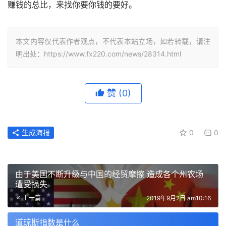
赚钱的总比，来找你要你钱的要好。
本文内容仅代表作者观点，不代表本站立场，如若转载，请注
明出处：https://www.fx220.com/news/28314.html
赞
(0)
生成海报
0
0
由于美国不断升级与中国的经贸摩擦 造成各个州农场
遭受损失
上一篇
2019年9月2日 am10:16
道琼斯指数是什么