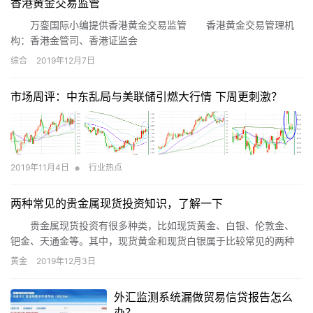
香港黄金交易监管
万銮国际小编提供香港黄金交易监管 香港黄金交易管理机
构：香港金管司、香港证监会
综合
2019年12月7日
市场周评：中东乱局与美联储引燃大行情 下周更刺激？
•
2019年11月4日
行业热点
两种常见的贵金属现货投资知识，了解一下
贵金属现货投资有很多种类，比如现货黄金、白银、伦敦金、
钯金、天通金等。其中，现货黄金和现货白银属于比较常见的两种
种投资种类，他们都有哪些特点呢，一起来看一下。
黄金
2019年12月3日
外汇监测系统漏做贸易信贷报告怎么
办？