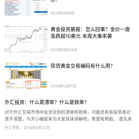
2019年9月9日
黄金投资晨报：怎么回事？金价一度
急跌超10美元 本周大事来袭
2019年9月24日
现货黄金交易编码有什么用？
2019年12月1日
外汇投资：什么是漂单？什么是锁单？
对于外汇交易市场中会涉及到的漂单和锁单，可能还有些投资者对
其不清楚，今天小编就来为大家具体讲解吧，希望有帮助。 首先来
看看漂单和锁单的概念： 1、漂单：单子处于亏损状态，不及时止
外汇学院
2019年8月27日
损…