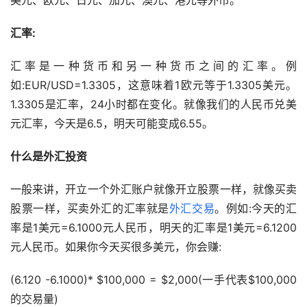
美元、欧元、日元、加元、澳元、港元等外币。
汇率:
汇率是一种货币和另一种货币之间的汇率。例
如:EUR/USD=1.3305，这意味着1欧元等于1.3305美元。
1.3305是汇率，24小时都在变化。就像我们的人民币兑美
元汇率，今天是6.5，明天可能变成6.55。
什么是外汇投资
一般来讲，开立一个外汇账户就像开立股票一样，就像买卖
股票一样，买卖外汇的汇率就是
外汇交易
。例如:今天的汇
率是1美元=6.1000元人民币，明天的汇率是1美元=6.1200
元人民币。如果你今天买很多美元，你会赚:
(6.120 -6.1000)* $100,000 = $2,000(一手代表$100,000
的交易量)