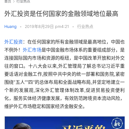
首页
行业热点
外汇投资是任何国家的金融领域地位最高
Huang
•
2019年8月29日 pm4:21
•
行业热点
外汇投资
：在任何国家的所有金融领域是最高地位，中国也
不例外！
外汇市场
是中国金融市场体系的重要组成部分，是
连接国际国内市场和资源的枢纽，是中国改革开放和对外交
往的窗口。十八大会以来,外汇管理局了解总书记习近平重
要话语对金融工作,按照中共中央的统一部署和国务院,紧密
围绕“五人”“四”的总体布局和全面战略布局,并坚定地建立一
个新的发展观,深化外汇管理体制改革,促进贸易投资便利
化，服务实体经济健康发展，有效防范跨境资本流动风险，
维护外汇市场稳定和国家经济金融安全。