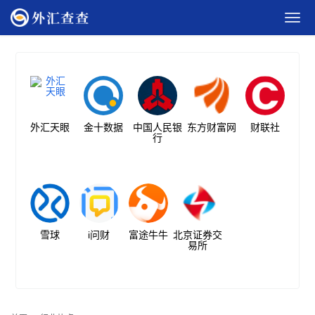
外汇天眼
金十数据
中国人民银
东方财富网
财联社
行
雪球
i问财
富途牛牛
北京证券交
易所