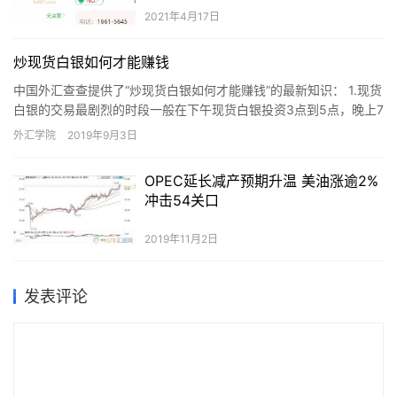
2021年4月17日
炒现货白银如何才能赚钱
中国外汇查查提供了“炒现货白银如何才能赚钱”的最新知识： 1.现货
白银的交易最剧烈的时段一般在下午现货白银投资3点到5点，晚上7
点到12点。这段时间里大家最好抽出点时间看看盘 2….
外汇学院
2019年9月3日
OPEC延长减产预期升温 美油涨逾2%
冲击54关口
2019年11月2日
发表评论