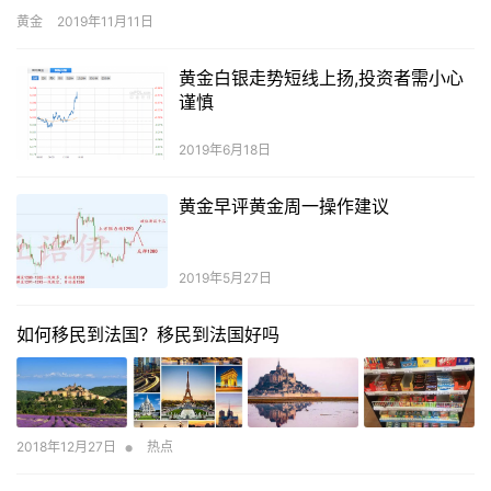
方制造业PMI数据。
黄金
2019年11月11日
黄金白银走势短线上扬,投资者需小心
谨慎
2019年6月18日
黄金早评黄金周一操作建议
2019年5月27日
如何移民到法国？移民到法国好吗
•
2018年12月27日
热点