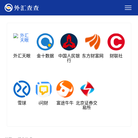
外汇天眼
金十数据
中国人民银
东方财富网
财联社
行
雪球
i问财
富途牛牛
北京证券交
易所