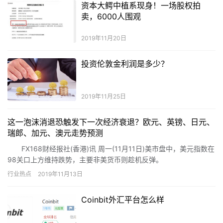
资本大鳄中植系现身！一场股权拍
卖，6000人围观
2019年11月20日
投资伦敦金利润是多少？
2019年11月25日
这一泡沫消退恐触发下一次经济衰退？欧元、英镑、日元、
瑞郎、加元、澳元走势预测
FX168财经报社(香港)讯 周一(11月11日)美市盘中，美元指数在
98关口上方维持跌势，主要非美货币则趁机反弹。
行业热点
2019年11月13日
Coinbit外汇平台怎么样