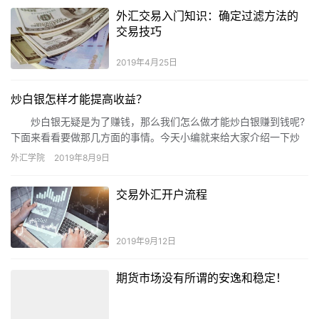
外汇交易入门知识：确定过滤方法的
交易技巧
2019年4月25日
炒白银怎样才能提高收益？
炒白银无疑是为了赚钱，那么我们怎么做才能炒白银赚到钱呢?
下面来看看要做那几方面的事情。今天小编就来给大家介绍一下炒
白银怎样才能提高收益?
外汇学院
2019年8月9日
交易外汇开户流程
2019年9月12日
期货市场没有所谓的安逸和稳定！