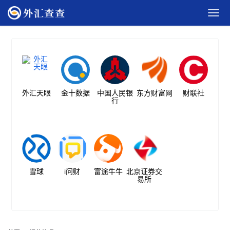
外汇天眼
金十数据
中国人民银
东方财富网
财联社
行
雪球
i问财
富途牛牛
北京证券交
易所