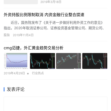
2019年3月18日
外资持股比例限制取消 内资金融行业整合提速
近日，国务院发布了《关于进一步做好利用外资工作的意见》
指出，2020年取消证券公司、证券投资基金管理公司、期货公司、
寿险公司外资持股比例不超过51%的限制。金融行业对外开放加
股指
2019年11月4日
速，而内资金融机构则纷纷上市、并购或增资，应对挑战。
cmg迈捷，外汇黄金趋势交易分析
•
2019年4月29日
行业热点
发表评论