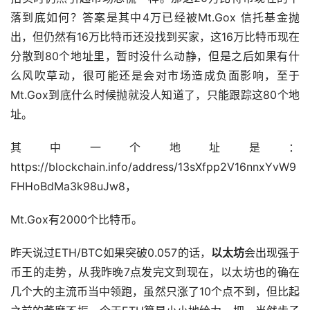
落到底如何？答案是其中4万已经被Mt.Gox 信托基金抛
出，但仍然有16万比特币还没找到买家，这16万比特币现在
分散到80个地址里，暂时没什么动静，但是之后如果有什
么风吹草动，很可能还是会对市场造成负面影响，至于
Mt.Gox到底什么时候抛就没人知道了，只能跟踪这80个地
址。
其中一个地址是：
https://blockchain.info/address/13sXfpp2V16nnxYvW9
FHHoBdMa3k98uJw8，
Mt.Gox有2000个比特币。
昨天说过ETH/BTC如果突破0.057的话，
以太坊
会出现强于
币王的走势，从我昨晚7点发完文到现在，以太坊也的确在
几个大的主流币当中领跑，虽然只涨了10个点不到，但比起