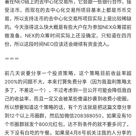
署在NEO链上的去中心化交易所，它会跟一些银行合作，接
受法币，而现在的去中心化交易所项目基本上都是币币交
易，所以支持法币的去中心化交易所项目实际上是比较稀缺
的。今天涨得这么快大概是有些大户在为参加NEX众筹提前
做准备，NEX的众筹时间实际上还没确定，只知道在四月
份，所以这段时间NEO应该还会继续有资金流入。
＝＝＝
前几天说要分享一个投资策略，这个策略目前收益率超
200%的问题不大，本来打算免费分享（因为我盈利策略太
多了，不差这一个），不过考虑到一旦公开可能会降低我自
己的收益率，而且一定又会被某些傻逼抄袭到收费小密圈，
所以想要知道这个策略的话，有个方法就是把这篇文章分享
到12个以上币圈群，然后加微信208388050，如果没有10
个币圈群就发个800元红包，达不到条件的就不要多问了，
天下没有白吃的午餐。如果是4月8号前关注我的人分享的