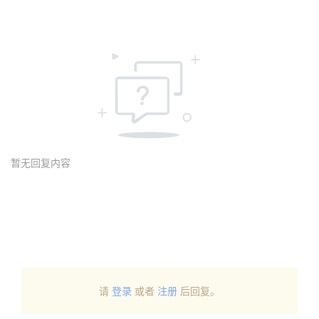
暂无回复内容
请
登录
或者
注册
后回复。