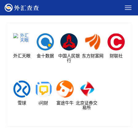
外汇天眼
金十数据
中国人民银
东方财富网
财联社
行
雪球
i问财
富途牛牛
北京证券交
易所